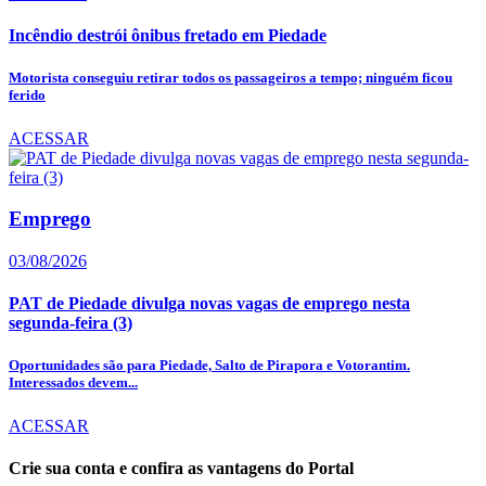
Incêndio destrói ônibus fretado em Piedade
Motorista conseguiu retirar todos os passageiros a tempo; ninguém ficou
ferido
ACESSAR
Emprego
03/08/2026
PAT de Piedade divulga novas vagas de emprego nesta
segunda-feira (3)
Oportunidades são para Piedade, Salto de Pirapora e Votorantim.
Interessados devem...
ACESSAR
Crie sua conta e confira as vantagens do Portal