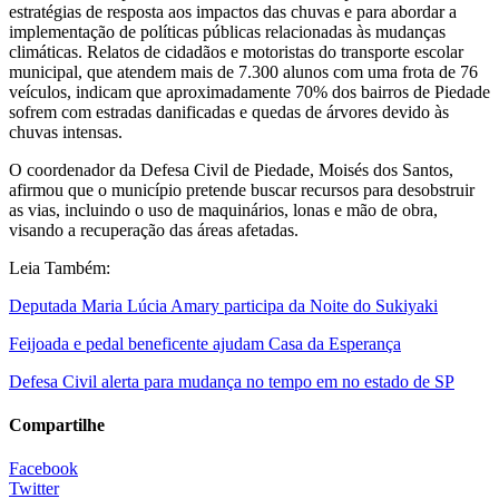
estratégias de resposta aos impactos das chuvas e para abordar a
implementação de políticas públicas relacionadas às mudanças
climáticas. Relatos de cidadãos e motoristas do transporte escolar
municipal, que atendem mais de 7.300 alunos com uma frota de 76
veículos, indicam que aproximadamente 70% dos bairros de Piedade
sofrem com estradas danificadas e quedas de árvores devido às
chuvas intensas.
O coordenador da Defesa Civil de Piedade, Moisés dos Santos,
afirmou que o município pretende buscar recursos para desobstruir
as vias, incluindo o uso de maquinários, lonas e mão de obra,
visando a recuperação das áreas afetadas.
Leia Também:
Deputada Maria Lúcia Amary participa da Noite do Sukiyaki
Feijoada e pedal beneficente ajudam Casa da Esperança
Defesa Civil alerta para mudança no tempo em no estado de SP
Compartilhe
Facebook
Twitter