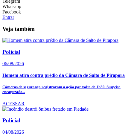
Telegram
Whatsapp
Facebook
Entrar
Veja também
Policial
06/08/2026
Homem atira contra prédio da Câmara de Salto de Pirapora
Câmeras de segurança registraram a ação por volta de 1h30. Suspeito
encapuzado...
ACESSAR
Policial
04/08/2026