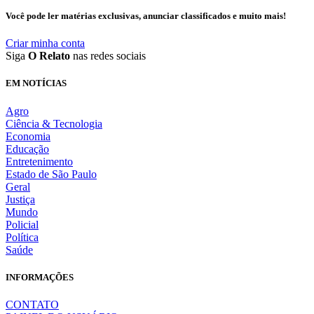
Você pode ler matérias exclusivas, anunciar classificados e muito mais!
Criar minha conta
Siga
O Relato
nas redes sociais
EM NOTÍCIAS
Agro
Ciência & Tecnologia
Economia
Educação
Entretenimento
Estado de São Paulo
Geral
Justiça
Mundo
Policial
Política
Saúde
INFORMAÇÕES
CONTATO