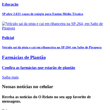
Educação
SP abre 2.631 vagas de estágio para Ensino Médio Técnico
Policial
Veículo sai da pista e cai em ribanceira na SP-264, em Salto de Pirapora
Farmácias de Plantão
Confira as farmácias que estarão de plantão
Saiba mais
Nossas notícias
no celular
Receba as notícias do O Relato no seu app favorito de
mensagens.