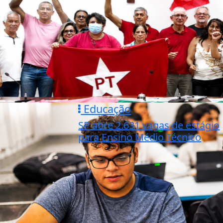
Educação
SP abre 2.631 vagas de estágio
para Ensino Médio Técnico