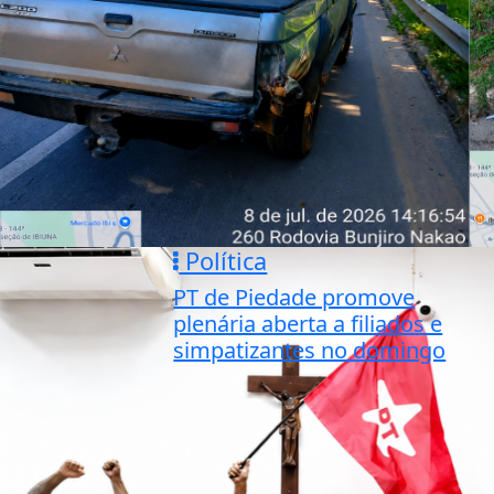
Política
PT de Piedade promove
plenária aberta a filiados e
simpatizantes no domingo