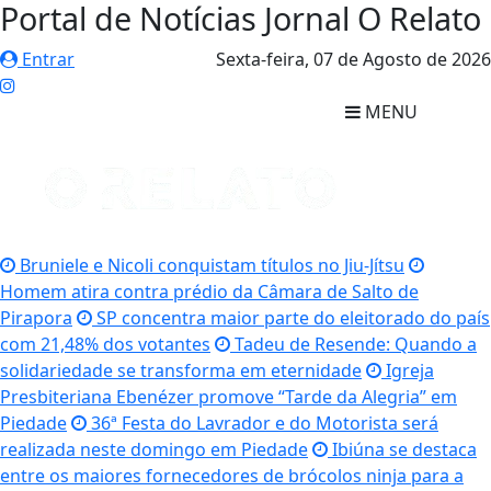
Portal de Notícias Jornal O Relato
Entrar
Sexta-feira,
07 de Agosto de 2026
MENU
Bruniele e Nicoli conquistam títulos no Jiu-Jítsu
Homem atira contra prédio da Câmara de Salto de
Pirapora
SP concentra maior parte do eleitorado do país
com 21,48% dos votantes
Tadeu de Resende: Quando a
solidariedade se transforma em eternidade
Igreja
Presbiteriana Ebenézer promove “Tarde da Alegria” em
Piedade
36ª Festa do Lavrador e do Motorista será
realizada neste domingo em Piedade
Ibiúna se destaca
entre os maiores fornecedores de brócolos ninja para a