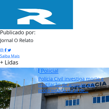
Publicado por:
Jornal O Relato
Saiba Mais
+ Lidas
Policial
Polícia Civil investiga morte e
mutilação de animais em
propriedade rural de...