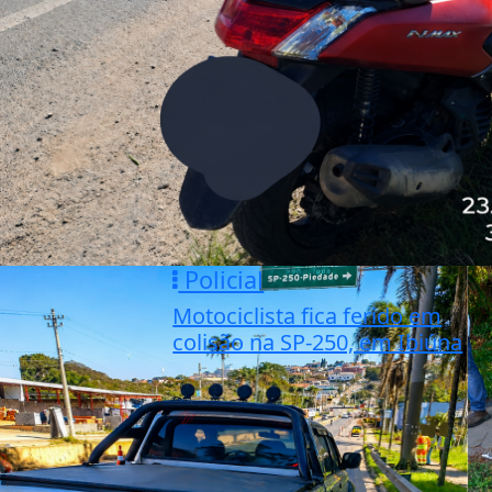
Policial
Motociclista fica ferido em
colisão na SP-250, em Ibiúna