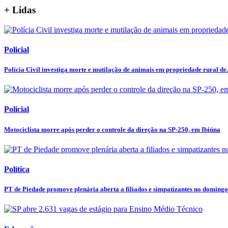
+ Lidas
Policial
Polícia Civil investiga morte e mutilação de animais em propriedade rural de.
Policial
Motociclista morre após perder o controle da direção na SP-250, em Ibiúna
Política
PT de Piedade promove plenária aberta a filiados e simpatizantes no domingo