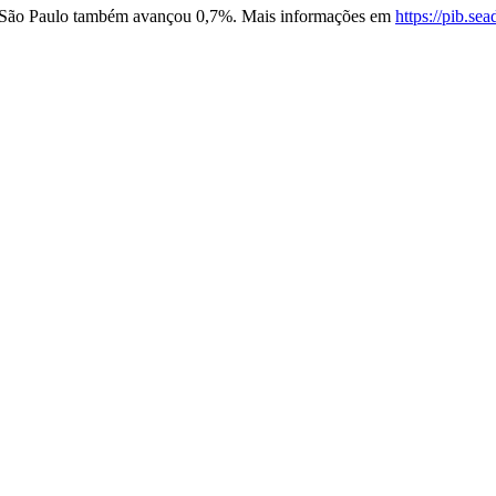
e São Paulo também avançou 0,7%. Mais informações em
https://pib.se