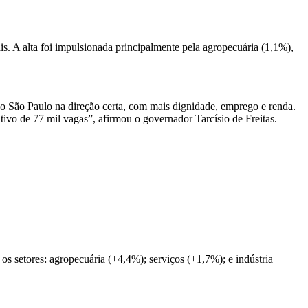
. A alta foi impulsionada principalmente pela agropecuária (1,1%),
o São Paulo na direção certa, com mais dignidade, emprego e renda.
ivo de 77 mil vagas”, afirmou o governador Tarcísio de Freitas.
s setores: agropecuária (+4,4%); serviços (+1,7%); e indústria