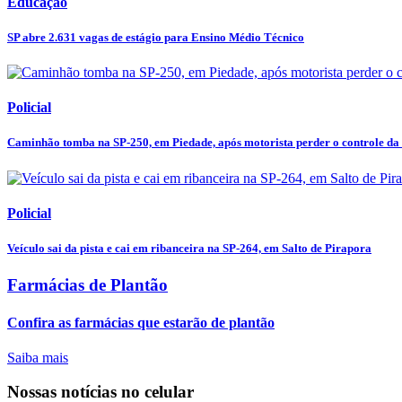
Educação
SP abre 2.631 vagas de estágio para Ensino Médio Técnico
Policial
Caminhão tomba na SP-250, em Piedade, após motorista perder o controle da
Policial
Veículo sai da pista e cai em ribanceira na SP-264, em Salto de Pirapora
Farmácias de Plantão
Confira as farmácias que estarão de plantão
Saiba mais
Nossas notícias
no celular