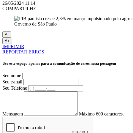
26/05/2024 11:14
COMPARTILHE
Governo de São Paulo
A-
A+
IMPRIMIR
REPORTAR ERROS
Use este espaço apenas para a comunicação de erros nesta postagem
Seu nome
Seu e-mail
Seu Telefone
Mensagem
Máximo 600 caracteres.