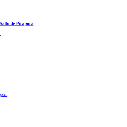
 Salto de Pirapora
.
as...