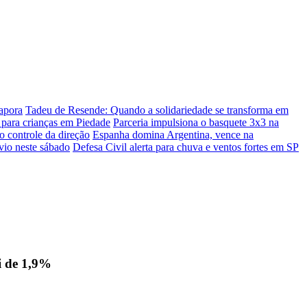
rapora
Tadeu de Resende: Quando a solidariedade se transforma em
s para crianças em Piedade
Parceria impulsiona o basquete 3x3 na
 controle da direção
Espanha domina Argentina, vence na
vio neste sábado
Defesa Civil alerta para chuva e ventos fortes em SP
i de 1,9%