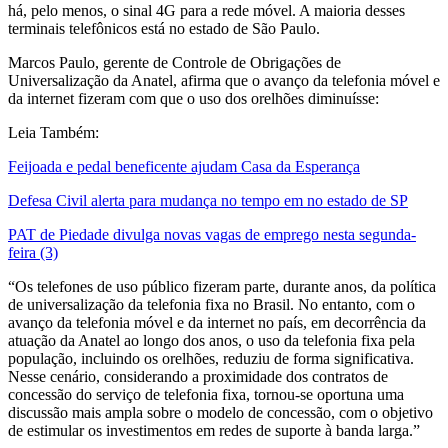
há, pelo menos, o sinal 4G para a rede móvel. A maioria desses
terminais telefônicos está no estado de São Paulo.
Marcos Paulo, gerente de Controle de Obrigações de
Universalização da Anatel, afirma que o avanço da telefonia móvel e
da internet fizeram com que o uso dos orelhões diminuísse:
Leia Também:
Feijoada e pedal beneficente ajudam Casa da Esperança
Defesa Civil alerta para mudança no tempo em no estado de SP
PAT de Piedade divulga novas vagas de emprego nesta segunda-
feira (3)
“Os telefones de uso público fizeram parte, durante anos, da política
de universalização da telefonia fixa no Brasil. No entanto, com o
avanço da telefonia móvel e da internet no país, em decorrência da
atuação da Anatel ao longo dos anos, o uso da telefonia fixa pela
população, incluindo os orelhões, reduziu de forma significativa.
Nesse cenário, considerando a proximidade dos contratos de
concessão do serviço de telefonia fixa, tornou-se oportuna uma
discussão mais ampla sobre o modelo de concessão, com o objetivo
de estimular os investimentos em redes de suporte à banda larga.”