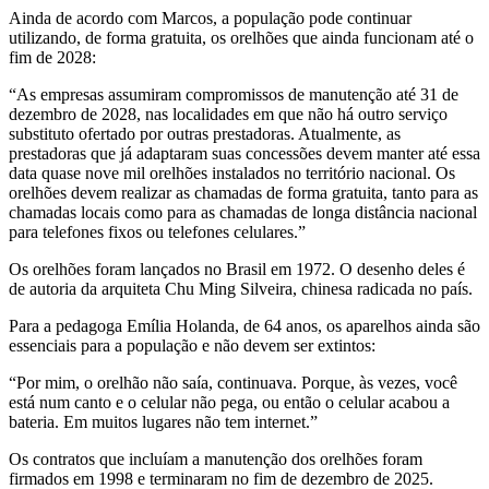
Ainda de acordo com Marcos, a população pode continuar
utilizando, de forma gratuita, os orelhões que ainda funcionam até o
fim de 2028:
“As empresas assumiram compromissos de manutenção até 31 de
dezembro de 2028, nas localidades em que não há outro serviço
substituto ofertado por outras prestadoras. Atualmente, as
prestadoras que já adaptaram suas concessões devem manter até essa
data quase nove mil orelhões instalados no território nacional. Os
orelhões devem realizar as chamadas de forma gratuita, tanto para as
chamadas locais como para as chamadas de longa distância nacional
para telefones fixos ou telefones celulares.”
Os orelhões foram lançados no Brasil em 1972. O desenho deles é
de autoria da arquiteta Chu Ming Silveira, chinesa radicada no país.
Para a pedagoga Emília Holanda, de 64 anos, os aparelhos ainda são
essenciais para a população e não devem ser extintos:
“Por mim, o orelhão não saía, continuava. Porque, às vezes, você
está num canto e o celular não pega, ou então o celular acabou a
bateria. Em muitos lugares não tem internet.”
Os contratos que incluíam a manutenção dos orelhões foram
firmados em 1998 e terminaram no fim de dezembro de 2025.