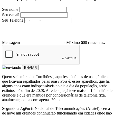
Seu nome
Seu e-mail
Seu Telefone
Mensagem
Máximo 600 caracteres.
ENVIAR
Quem se lembra dos “orelhões”, aqueles telefones de uso público
que ficavam espalhados pelas ruas? Pois é, esses aparelhos, que há
alguns anos eram indispensáveis no dia a dia da população, serão
extintos até o fim de 2028. A rede, que já teve mais de 1,5 milhão de
orelhões e que era mantida por concessionárias de telefonia fixa,
atualmente, conta com apenas 30 mil.
Segundo a Agência Nacional de Telecomunicações (Anatel), cerca
de nove mil orelhões continuarão funcionando em cidades onde não