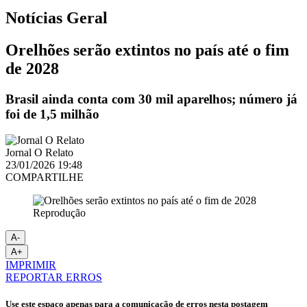
Notícias
Geral
Orelhões serão extintos no país até o fim
de 2028
Brasil ainda conta com 30 mil aparelhos; número já
foi de 1,5 milhão
Jornal O Relato
23/01/2026 19:48
COMPARTILHE
Reprodução
A-
A+
IMPRIMIR
REPORTAR ERROS
Use este espaço apenas para a comunicação de erros nesta postagem