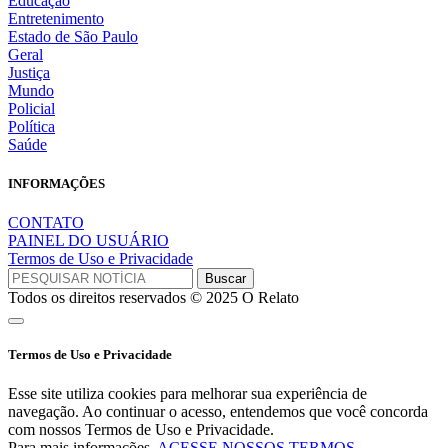
Educação
Entretenimento
Estado de São Paulo
Geral
Justiça
Mundo
Policial
Política
Saúde
INFORMAÇÕES
CONTATO
PAINEL DO USUÁRIO
Termos de Uso e Privacidade
Todos os direitos reservados © 2025 O Relato
Termos de Uso e Privacidade
Esse site utiliza cookies para melhorar sua experiência de
navegação. Ao continuar o acesso, entendemos que você concorda
com nossos Termos de Uso e Privacidade.
Para mais informações,
ACESSE NOSSOS TERMOS