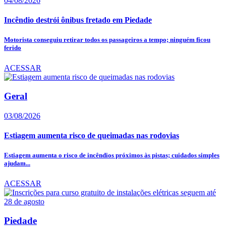
04/08/2026
Incêndio destrói ônibus fretado em Piedade
Motorista conseguiu retirar todos os passageiros a tempo; ninguém ficou
ferido
ACESSAR
Geral
03/08/2026
Estiagem aumenta risco de queimadas nas rodovias
Estiagem aumenta o risco de incêndios próximos às pistas; cuidados simples
ajudam...
ACESSAR
Piedade