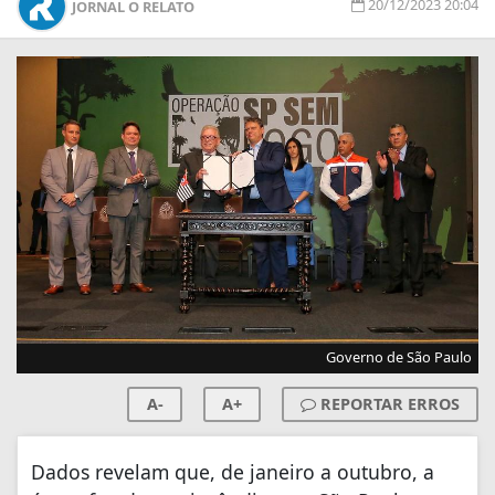
20/12/2023 20:04
JORNAL O RELATO
Governo de São Paulo
A-
A+
REPORTAR ERROS
Dados revelam que, de janeiro a outubro, a