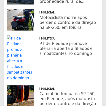
propriedade rural de...
POLICIAL
Motociclista morre após
perder o controle da direção
na SP-250, em Ibiúna
POLÍTICA
PT de Piedade promove
plenária aberta a filiados e
simpatizantes no domingo
POLICIAL
Caminhão tomba na SP-250,
em Piedade, após motorista
perder o controle da direção