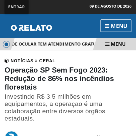
09 DE AGOSTO DE 2026
ENTRAR
MENU
MENU
AÚDE OCULAR TEM ATENDIMENTO GRATUITO EM PIEDADE
NOTÍCIAS
GERAL
Operação SP Sem Fogo 2023:
Redução de 86% nos incêndios
florestais
Investindo R$ 3,5 milhões em
equipamentos, a operação é uma
colaboração entre diversos órgãos
estaduais.