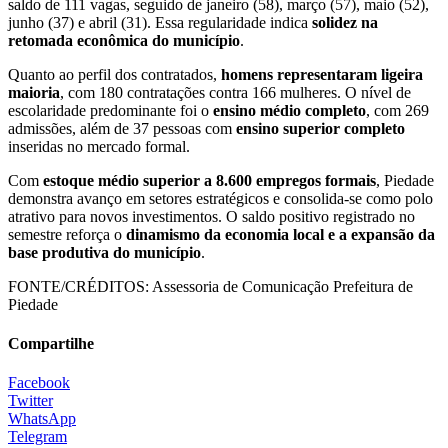
saldo de 111 vagas, seguido de janeiro (58), março (57), maio (52),
junho (37) e abril (31). Essa regularidade indica
solidez na
retomada econômica do município
.
Quanto ao perfil dos contratados,
homens representaram ligeira
maioria
, com 180 contratações contra 166 mulheres. O nível de
escolaridade predominante foi o
ensino médio completo
, com 269
admissões, além de 37 pessoas com
ensino superior completo
inseridas no mercado formal.
Com
estoque médio superior a 8.600 empregos formais
, Piedade
demonstra avanço em setores estratégicos e consolida-se como polo
atrativo para novos investimentos. O saldo positivo registrado no
semestre reforça o
dinamismo da economia local e a expansão da
base produtiva do município
.
FONTE/CRÉDITOS:
Assessoria de Comunicação Prefeitura de
Piedade
Compartilhe
Facebook
Twitter
WhatsApp
Telegram