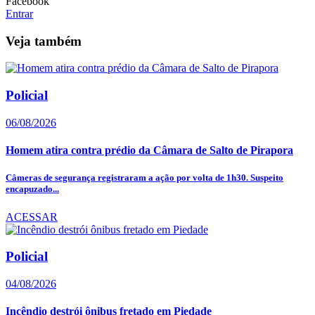
Facebook
Entrar
Veja também
Policial
06/08/2026
Homem atira contra prédio da Câmara de Salto de Pirapora
Câmeras de segurança registraram a ação por volta de 1h30. Suspeito
encapuzado...
ACESSAR
Policial
04/08/2026
Incêndio destrói ônibus fretado em Piedade