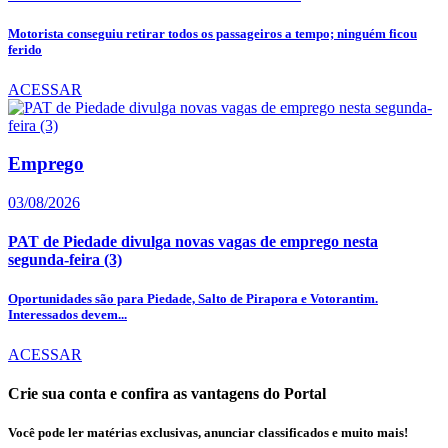
Motorista conseguiu retirar todos os passageiros a tempo; ninguém ficou
ferido
ACESSAR
Emprego
03/08/2026
PAT de Piedade divulga novas vagas de emprego nesta
segunda-feira (3)
Oportunidades são para Piedade, Salto de Pirapora e Votorantim.
Interessados devem...
ACESSAR
Crie sua conta e confira as vantagens do Portal
Você pode ler matérias exclusivas, anunciar classificados e muito mais!