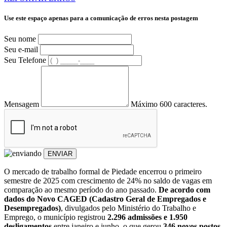
Use este espaço apenas para a comunicação de erros nesta postagem
Seu nome
Seu e-mail
Seu Telefone
Mensagem
Máximo 600 caracteres.
ENVIAR
O mercado de trabalho formal de Piedade encerrou o primeiro
semestre de 2025 com crescimento de 24% no saldo de vagas em
comparação ao mesmo período do ano passado.
De acordo com
dados do Novo CAGED (Cadastro Geral de Empregados e
Desempregados)
, divulgados pelo Ministério do Trabalho e
Emprego, o município registrou
2.296 admissões e 1.950
desligamentos
entre janeiro e junho, o que gerou
346 novos postos