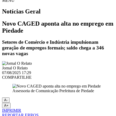
MENU
Notícias
Geral
Novo CAGED aponta alta no emprego em
Piedade
Setores de Comércio e Indústria impulsionam
geração de empregos formais; saldo chega a 346
novas vagas
Jornal O Relato
07/08/2025 17:29
COMPARTILHE
Assessoria de Comunicação Prefeitura de Piedade
A-
A+
IMPRIMIR
REPORTAR ERROS