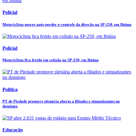
Policial
Motociclista morre após perder o controle da direção na SP-250, em Ibiúna
Policial
Motociclista fica ferido em colisão na SP-250, em Ibiúna
Política
PT de Piedade promove plenária aberta a filiados e simpatizantes no
domingo
Educação