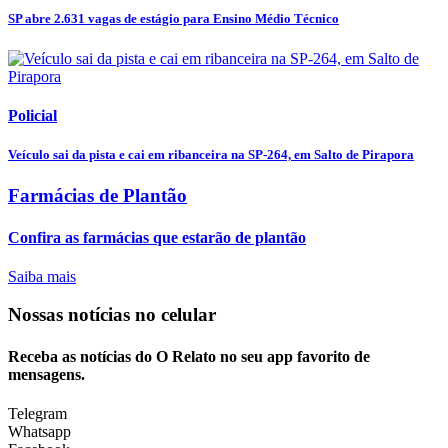
SP abre 2.631 vagas de estágio para Ensino Médio Técnico
Policial
Veículo sai da pista e cai em ribanceira na SP-264, em Salto de Pirapora
Farmácias de Plantão
Confira as farmácias que estarão de plantão
Saiba mais
Nossas notícias
no celular
Receba as notícias do O Relato no seu app favorito de
mensagens.
Telegram
Whatsapp