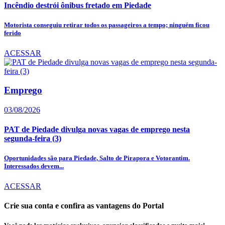
Incêndio destrói ônibus fretado em Piedade
Motorista conseguiu retirar todos os passageiros a tempo; ninguém ficou
ferido
ACESSAR
Emprego
03/08/2026
PAT de Piedade divulga novas vagas de emprego nesta
segunda-feira (3)
Oportunidades são para Piedade, Salto de Pirapora e Votorantim.
Interessados devem...
ACESSAR
Crie sua conta e confira as vantagens do Portal