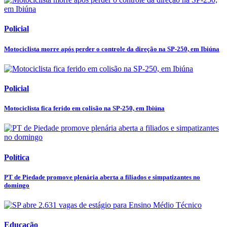
Policial
Motociclista morre após perder o controle da direção na SP-250, em Ibiúna
Policial
Motociclista fica ferido em colisão na SP-250, em Ibiúna
Política
PT de Piedade promove plenária aberta a filiados e simpatizantes no
domingo
Educação