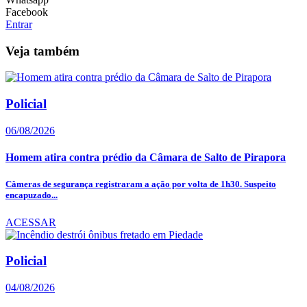
Facebook
Entrar
Veja também
Policial
06/08/2026
Homem atira contra prédio da Câmara de Salto de Pirapora
Câmeras de segurança registraram a ação por volta de 1h30. Suspeito
encapuzado...
ACESSAR
Policial
04/08/2026