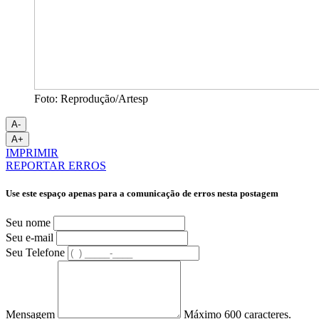
Foto: Reprodução/Artesp
A-
A+
IMPRIMIR
REPORTAR ERROS
Use este espaço apenas para a comunicação de erros nesta postagem
Seu nome
Seu e-mail
Seu Telefone
Mensagem
Máximo 600 caracteres.