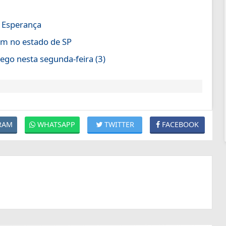
a Esperança
em no estado de SP
go nesta segunda-feira (3)
RAM
WHATSAPP
TWITTER
FACEBOOK