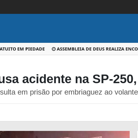
ITO EM PIEDADE
ASSEMBLEIA DE DEUS REALIZA ENCONT
usa acidente na SP-250
esulta em prisão por embriaguez ao volante