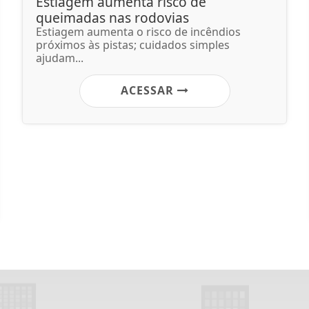
Estiagem aumenta risco de
queimadas nas rodovias
Estiagem aumenta o risco de incêndios
próximos às pistas; cuidados simples
ajudam...
ACESSAR