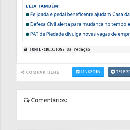
LEIA TAMBÉM:
Feijoada e pedal beneficente ajudam Casa d
Defesa Civil alerta para mudança no tempo 
PAT de Piedade divulga novas vagas de empre
FONTE/CRÉDITOS:
Da redação
LINKEDIN
TELEG
COMPARTILHE
Comentários: