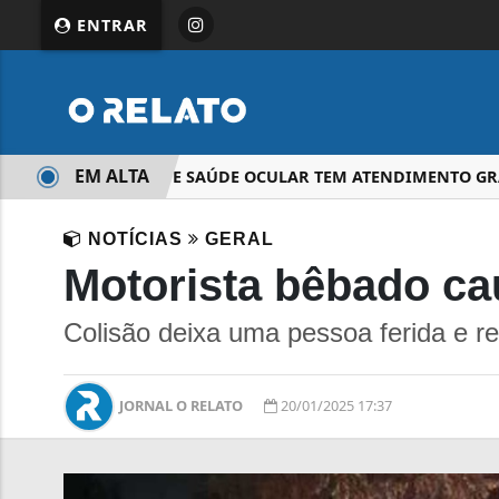
ENTRAR
EM ALTA
CAMPANHA DE SAÚDE OCULAR TEM ATENDIMENTO GRATU
NOTÍCIAS
GERAL
Motorista bêbado ca
Colisão deixa uma pessoa ferida e r
JORNAL O RELATO
20/01/2025 17:37