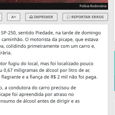
Polícia Rodoviária
A+
IMPRIMIR
REPORTAR ERROS
a SP-250, sentido Piedade, na tarde de domingo
 caminhão. O motorista da picape, que estava
a, colidindo primeiramente com um carro e,
rária.
tor fugiu do local, mas foi localizado pouco
0,67 miligramas de álcool por litro de ar,
flagrante e a fiança de R$ 2 mil não foi paga.
o, a condutora do carro precisou de
cape foi apreendida por atraso no
onsumo de álcool antes de dirigir e as