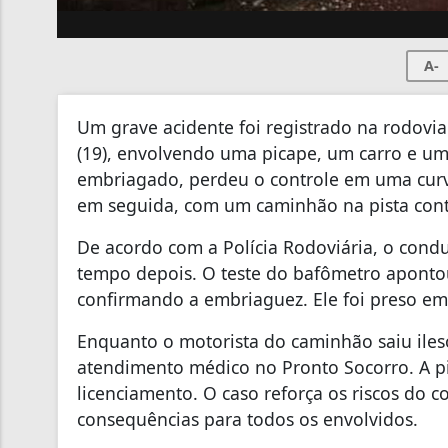
A-
Um grave acidente foi registrado na rodovi
(19), envolvendo uma picape, um carro e um
embriagado, perdeu o controle em uma curv
em seguida, com um caminhão na pista cont
De acordo com a Polícia Rodoviária, o condu
tempo depois. O teste do bafômetro apontou 
confirmando a embriaguez. Ele foi preso em 
Enquanto o motorista do caminhão saiu iles
atendimento médico no Pronto Socorro. A pi
licenciamento. O caso reforça os riscos do c
consequências para todos os envolvidos.