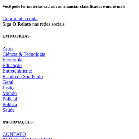
Você pode ler matérias exclusivas, anunciar classificados e muito mais!
Criar minha conta
Siga
O Relato
nas redes sociais
EM NOTÍCIAS
Agro
Ciência & Tecnologia
Economia
Educação
Entretenimento
Estado de São Paulo
Geral
Justiça
Mundo
Policial
Política
Saúde
INFORMAÇÕES
CONTATO