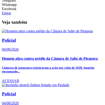
Telegram
Whatsapp
Facebook
Entrar
Veja também
Policial
06/08/2026
Homem atira contra prédio da Câmara de Salto de Pirapora
Câmeras de segurança registraram a ação por volta de 1h30. Suspeito
encapuzado...
ACESSAR
Policial
04/08/2026