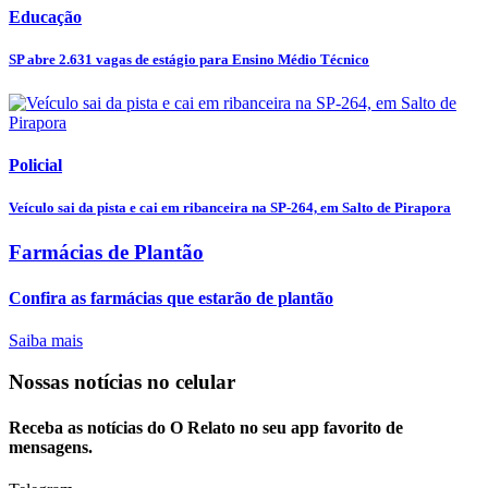
Educação
SP abre 2.631 vagas de estágio para Ensino Médio Técnico
Policial
Veículo sai da pista e cai em ribanceira na SP-264, em Salto de Pirapora
Farmácias de Plantão
Confira as farmácias que estarão de plantão
Saiba mais
Nossas notícias
no celular
Receba as notícias do O Relato no seu app favorito de
mensagens.