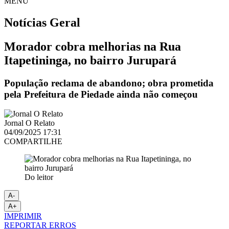
MENU
Notícias
Geral
Morador cobra melhorias na Rua
Itapetininga, no bairro Jurupará
População reclama de abandono; obra prometida
pela Prefeitura de Piedade ainda não começou
Jornal O Relato
04/09/2025 17:31
COMPARTILHE
Do leitor
A-
A+
IMPRIMIR
REPORTAR ERROS