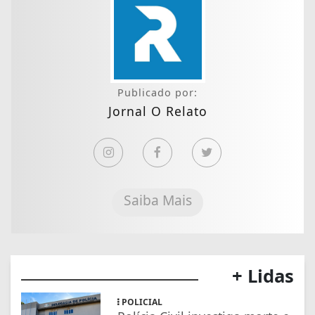
Publicado por:
Jornal O Relato
Saiba Mais
+ Lidas
POLICIAL