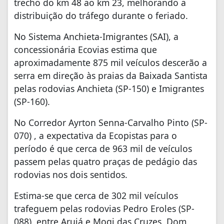
trecho do km 48 ao km 23, melhorando a
distribuição do tráfego durante o feriado.
No Sistema Anchieta-Imigrantes (SAI), a
concessionária Ecovias estima que
aproximadamente 875 mil veículos descerão a
serra em direção às praias da Baixada Santista
pelas rodovias Anchieta (SP-150) e Imigrantes
(SP-160).
No Corredor Ayrton Senna-Carvalho Pinto (SP-
070) , a expectativa da Ecopistas para o
período é que cerca de 963 mil de veículos
passem pelas quatro praças de pedágio das
rodovias nos dois sentidos.
Estima-se que cerca de 302 mil veículos
trafeguem pelas rodovias Pedro Eroles (SP-
088), entre Arujá e Mogi das Cruzes, Dom