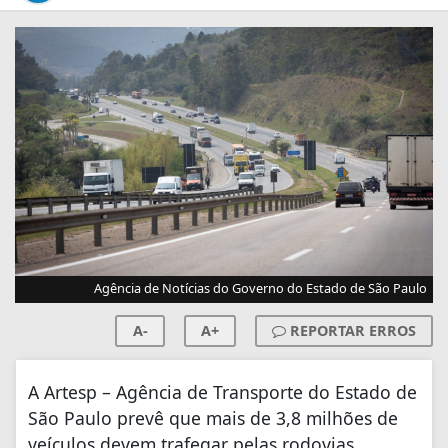
Agência de Notícias do Governo do Estado de São Paulo
A-
A+
REPORTAR ERROS
A Artesp – Agência de Transporte do Estado de
São Paulo prevê que mais de 3,8 milhões de
veículos devem trafegar pelas rodovias