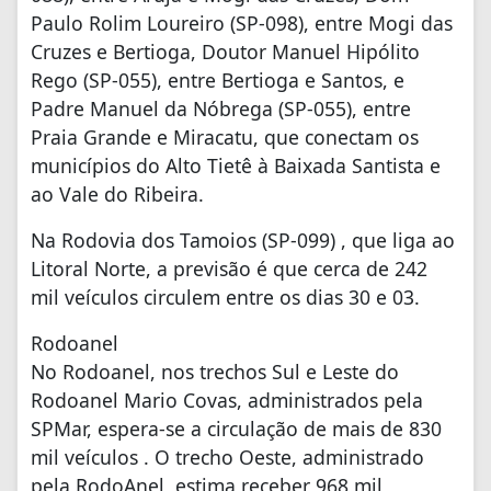
Paulo Rolim Loureiro (SP-098), entre Mogi das
Cruzes e Bertioga, Doutor Manuel Hipólito
Rego (SP-055), entre Bertioga e Santos, e
Padre Manuel da Nóbrega (SP-055), entre
Praia Grande e Miracatu, que conectam os
municípios do Alto Tietê à Baixada Santista e
ao Vale do Ribeira.
Na Rodovia dos Tamoios (SP-099) , que liga ao
Litoral Norte, a previsão é que cerca de 242
mil veículos circulem entre os dias 30 e 03.
Rodoanel
No Rodoanel, nos trechos Sul e Leste do
Rodoanel Mario Covas, administrados pela
SPMar, espera-se a circulação de mais de 830
mil veículos . O trecho Oeste, administrado
pela RodoAnel, estima receber 968 mil