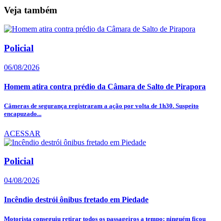
Veja também
Policial
06/08/2026
Homem atira contra prédio da Câmara de Salto de Pirapora
Câmeras de segurança registraram a ação por volta de 1h30. Suspeito
encapuzado...
ACESSAR
Policial
04/08/2026
Incêndio destrói ônibus fretado em Piedade
Motorista conseguiu retirar todos os passageiros a tempo; ninguém ficou