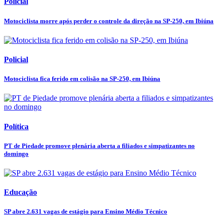
Policial
Motociclista morre após perder o controle da direção na SP-250, em Ibiúna
Policial
Motociclista fica ferido em colisão na SP-250, em Ibiúna
Política
PT de Piedade promove plenária aberta a filiados e simpatizantes no
domingo
Educação
SP abre 2.631 vagas de estágio para Ensino Médio Técnico