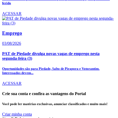
ferido
ACESSAR
Emprego
03/08/2026
PAT de Piedade divulga novas vagas de emprego nesta
segunda-feira (3)
Oportunidades são para Piedade, Salto de Pirapora e Votorantim.
Interessados devem...
ACESSAR
Crie sua conta e confira as vantagens do Portal
Você pode ler matérias exclusivas, anunciar classificados e muito mais!
Criar minha conta