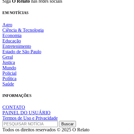
Siga
O Relato
nas redes sociais
EM NOTÍCIAS
Agro
Ciência & Tecnologia
Economia
Educação
Entretenimento
Estado de São Paulo
Geral
Justiça
Mundo
Policial
Política
Saúde
INFORMAÇÕES
CONTATO
PAINEL DO USUÁRIO
Termos de Uso e Privacidade
Todos os direitos reservados © 2025 O Relato