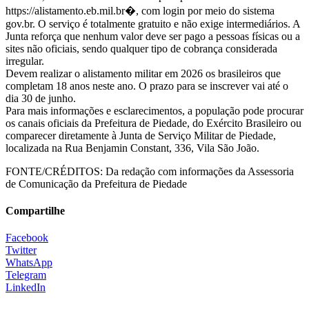
https://alistamento.eb.mil.br�, com login por meio do sistema
gov.br. O serviço é totalmente gratuito e não exige intermediários. A
Junta reforça que nenhum valor deve ser pago a pessoas físicas ou a
sites não oficiais, sendo qualquer tipo de cobrança considerada
irregular.
Devem realizar o alistamento militar em 2026 os brasileiros que
completam 18 anos neste ano. O prazo para se inscrever vai até o
dia 30 de junho.
Para mais informações e esclarecimentos, a população pode procurar
os canais oficiais da Prefeitura de Piedade, do Exército Brasileiro ou
comparecer diretamente à Junta de Serviço Militar de Piedade,
localizada na Rua Benjamin Constant, 336, Vila São João.
FONTE/CRÉDITOS:
Da redação com informações da Assessoria
de Comunicação da Prefeitura de Piedade
Compartilhe
Facebook
Twitter
WhatsApp
Telegram
LinkedIn