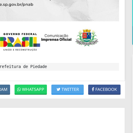
refeitura de Piedade
RAM
WHATSAPP
TWITTER
FACEBOOK