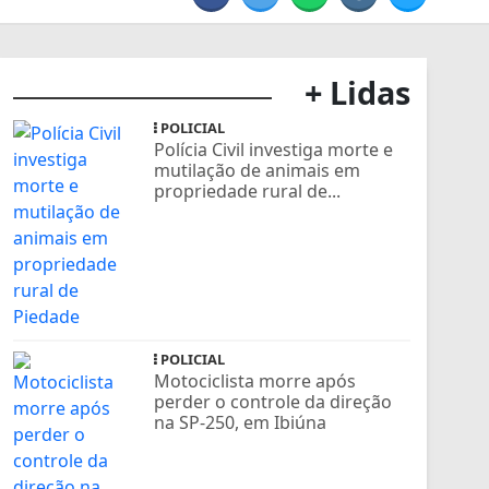
+ Lidas
POLICIAL
Polícia Civil investiga morte e
mutilação de animais em
propriedade rural de...
POLICIAL
Motociclista morre após
perder o controle da direção
na SP-250, em Ibiúna