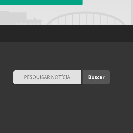
ntendemos que você
PROSSEGUIR