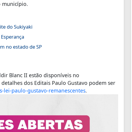
o município.
te do Sukiyaki
a Esperança
em no estado de SP
dir Blanc II estão disponíveis no
 detalhes dos Editais Paulo Gustavo podem ser
s-lei-paulo-gustavo-remanescentes
.