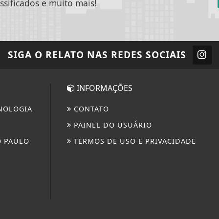
ssificados e muito mais!
SIGA
O RELATO
NAS REDES SOCIAIS
INFORMAÇÕES
NOLOGIA
CONTATO
PAINEL DO USUÁRIO
O PAULO
TERMOS DE USO E PRIVACIDADE
 experiência de navegação. Ao continuar o acesso, e