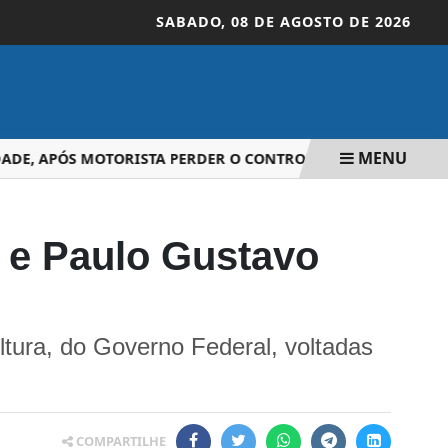
SABADO,
08 DE AGOSTO DE 2026
MENU
, APÓS MOTORISTA PERDER O CONTROLE DA DIREÇÃO
RA
II e Paulo Gustavo
ultura, do Governo Federal, voltadas
COMPARTILHE