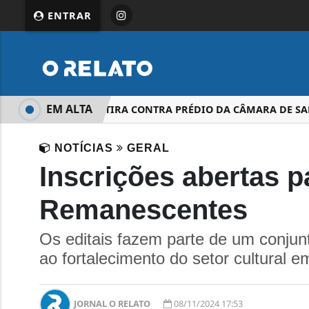
ENTRAR
EM ALTA
HOMEM ATIRA CONTRA PRÉDIO DA CÂMARA DE SALTO
NOTÍCIAS
GERAL
Inscrições abertas p
Remanescentes
Os editais fazem parte de um conjunt
ao fortalecimento do setor cultural em
JORNAL O RELATO
08/11/2024 17:53