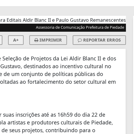
Assessoria de Comunicação Prefeitura de Piedade
A+
IMPRIMIR
REPORTAR ERROS
e Seleção de Projetos da Lei Aldir Blanc II e dos
Gustavo, destinados ao incentivo cultural no
e de um conjunto de políticas públicas do
oltadas ao fortalecimento do setor cultural em
 suas inscrições até as 16h59 do dia 22 de
 artistas e produtores culturais de Piedade,
 de seus projetos, contribuindo para o