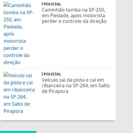
POLICIAL
Caminhão tomba na SP-250,
em Piedade, após motorista
perder o controle da direção
POLICIAL
Veículo sai da pista e cai em
ribanceira na SP-264, em Salto
de Pirapora