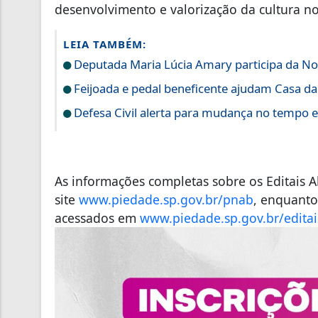
desenvolvimento e valorização da cultura n
LEIA TAMBÉM:
Deputada Maria Lúcia Amary participa da Noi
Feijoada e pedal beneficente ajudam Casa d
Defesa Civil alerta para mudança no tempo 
As informações completas sobre os Editais Al
site
www.piedade.sp.gov.br/pnab
, enquanto
acessados em
www.piedade.sp.gov.br/editai