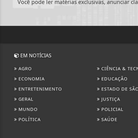
Você pode ler matérias exclusivas, anunciar cla
EM NOTÍCIAS
AGRO
CIÊNCIA & TEC
ECONOMIA
EDUCAÇÃO
ENTRETENIMENTO
ESTADO DE SÃ
GERAL
JUSTIÇA
MUNDO
POLICIAL
POLÍTICA
SAÚDE
Termos de Uso e Privacidade
Esse site utiliza cookies para melhorar sua