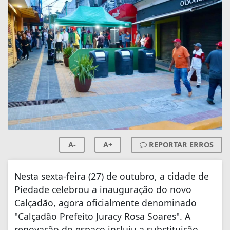
A-
A+
REPORTAR ERROS
Nesta sexta-feira (27) de outubro, a cidade de
Piedade celebrou a inauguração do novo
Calçadão, agora oficialmente denominado
"Calçadão Prefeito Juracy Rosa Soares". A
renovação do espaço incluiu a substituição