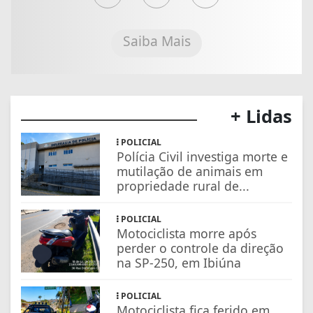
Saiba Mais
+ Lidas
POLICIAL
Polícia Civil investiga morte e
mutilação de animais em
propriedade rural de...
POLICIAL
Motociclista morre após
perder o controle da direção
na SP-250, em Ibiúna
POLICIAL
Motociclista fica ferido em