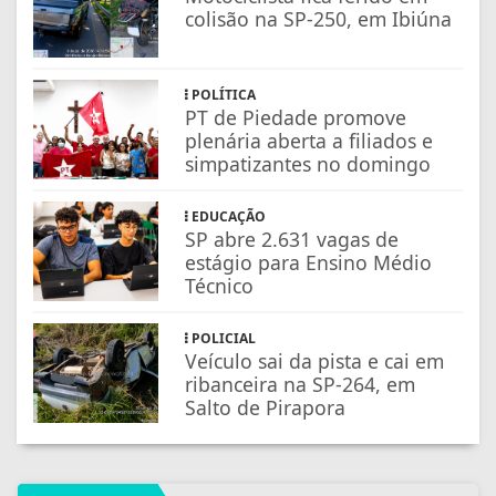
colisão na SP-250, em Ibiúna
POLÍTICA
PT de Piedade promove
plenária aberta a filiados e
simpatizantes no domingo
EDUCAÇÃO
SP abre 2.631 vagas de
estágio para Ensino Médio
Técnico
POLICIAL
Veículo sai da pista e cai em
ribanceira na SP-264, em
Salto de Pirapora