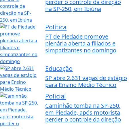
perder o controle da direção
na SP-250, em Ibiúna
Política
PT de Piedade promove
plenária aberta a filiados e
simpatizantes no domingo
Educação
SP abre 2.631 vagas de estágio
para Ensino Médio Técnico
Policial
Caminhão tomba na SP-250,
em Piedade, após motorista
perder o controle da direção