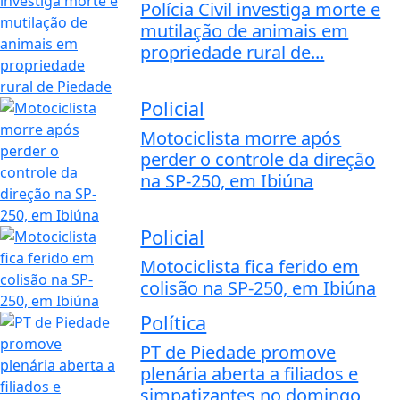
Polícia Civil investiga morte e
mutilação de animais em
propriedade rural de...
Policial
Motociclista morre após
perder o controle da direção
na SP-250, em Ibiúna
Policial
Motociclista fica ferido em
colisão na SP-250, em Ibiúna
Política
PT de Piedade promove
plenária aberta a filiados e
simpatizantes no domingo