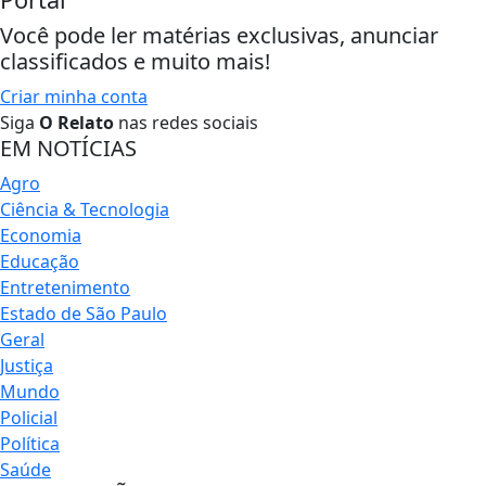
Você pode ler matérias exclusivas, anunciar
classificados e muito mais!
Criar minha conta
Siga
O Relato
nas redes sociais
EM NOTÍCIAS
Agro
Ciência & Tecnologia
Economia
Educação
Entretenimento
Estado de São Paulo
Geral
Justiça
Mundo
Policial
Política
Saúde