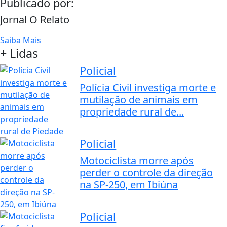
Publicado por:
Jornal O Relato
Saiba Mais
+ Lidas
Policial
Polícia Civil investiga morte e
mutilação de animais em
propriedade rural de...
Policial
Motociclista morre após
perder o controle da direção
na SP-250, em Ibiúna
Policial