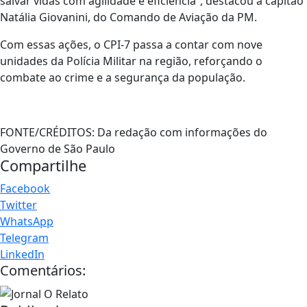
salvar vidas com agilidade e eficiência”, destacou a capitão
Natália Giovanini, do Comando de Aviação da PM.
Com essas ações, o CPI-7 passa a contar com nove
unidades da Polícia Militar na região, reforçando o
combate ao crime e a segurança da população.
FONTE/CRÉDITOS:
Da redação com informações do
Governo de São Paulo
Compartilhe
Facebook
Twitter
WhatsApp
Telegram
LinkedIn
Comentários: