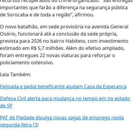
recursos recuperados do crime organizado. “São entregas
importantes que farão a diferença na segurança pública
de Sorocaba e de toda a região”, afirmou.
O novo batalhão, em sede provisória na avenida General
Osório, funcionará até a conclusão da sede própria,
prevista para 2026 no bairro Habiteto, com investimento
estimado em R$ 5,7 milhões. Além do efetivo ampliado,
foram entregues 22 novas viaturas para reforçar o
policiamento ostensivo.
Leia Também:
Feijoada e pedal beneficente ajudam Casa da Esperança
Defesa Civil alerta para mudança no tempo em no estado
de SP
PAT de Piedade divulga novas vagas de emprego nesta
segunda-feira (3)