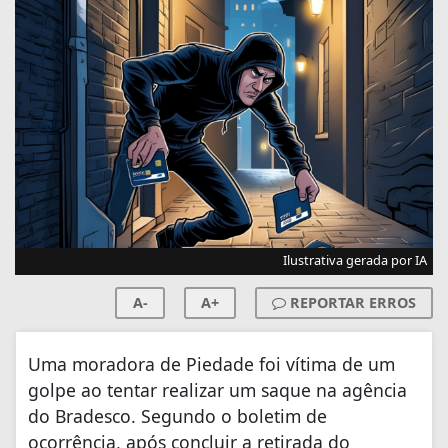
Ilustrativa gerada por IA
A-
A+
REPORTAR ERROS
Uma moradora de Piedade foi vítima de um
golpe ao tentar realizar um saque na agência
do Bradesco. Segundo o boletim de
ocorrência, após concluir a retirada do