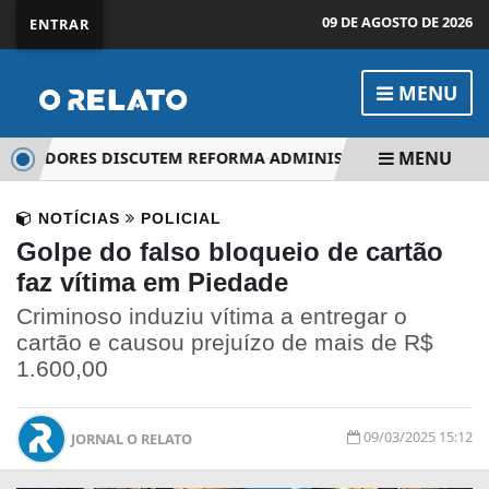
09 DE AGOSTO DE 2026
ENTRAR
MENU
MENU
EREADORES DISCUTEM REFORMA ADMINISTRATIVA
PT DE 
NOTÍCIAS
POLICIAL
Golpe do falso bloqueio de cartão
faz vítima em Piedade
Criminoso induziu vítima a entregar o
cartão e causou prejuízo de mais de R$
1.600,00
09/03/2025 15:12
JORNAL O RELATO