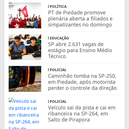
POLÍTICA
PT de Piedade promove
plenária aberta a filiados e
simpatizantes no domingo
EDUCAÇÃO
SP abre 2.631 vagas de
estágio para Ensino Médio
Técnico
POLICIAL
Caminhão tomba na SP-250,
em Piedade, após motorista
perder o controle da direção
POLICIAL
Veículo sai da pista e cai em
ribanceira na SP-264, em
Salto de Pirapora