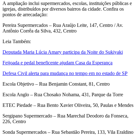
A ampliação inclui supermercados, escolas, instituições públicas e
igrejas, distribuídos por diversos bairros da cidade. Confira os
pontos de arrecadação:
Pereira Supermercados – Rua Araújo Leite, 147, Centro / Av.
Antônio Corrêa da Silva, 432, Centro
Leia Também:
Deputada Maria Lúcia Amary participa da Noite do Sukiyaki
Feijoada e pedal beneficente ajudam Casa da Esperança
Defesa Civil alerta para mudança no tempo em no estado de SP
Escola Objetivo – Rua Benjamin Constant, 81, Centro
Escola Anglo – Rua Chosako Nohama, 431, Parque da Torre
ETEC Piedade – Rua Bento Xavier Oliveira, 50, Paulas e Mendes
Sergipano Supermercado – Rua Marechal Deodoro da Fonseca,
226, Centro
Sonda Supermercados – Rua Sebastião Pereira, 133, Vila Eraldino