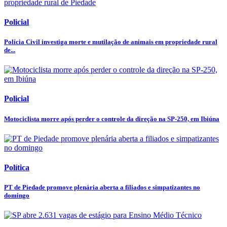
Policial
Polícia Civil investiga morte e mutilação de animais em propriedade rural
de...
Policial
Motociclista morre após perder o controle da direção na SP-250, em Ibiúna
Política
PT de Piedade promove plenária aberta a filiados e simpatizantes no
domingo