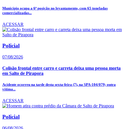
Município ocupa a 6ª posição no levantamento, com 65 toneladas
comercializadas...
ACESSAR
Policial
07/08/2026
Colisão frontal entre carro e carreta deixa uma pessoa morta
em Salto de Pirapora
Acidente ocorreu na tarde desta sexta-feira (7), na SPA-104/079; outra
vítima...
ACESSAR
Policial
06/08/2026