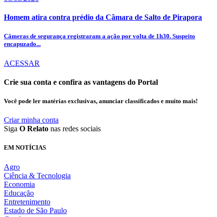
Homem atira contra prédio da Câmara de Salto de Pirapora
Câmeras de segurança registraram a ação por volta de 1h30. Suspeito
encapuzado...
ACESSAR
Crie sua conta e confira as vantagens do Portal
Você pode ler matérias exclusivas, anunciar classificados e muito mais!
Criar minha conta
Siga
O Relato
nas redes sociais
EM NOTÍCIAS
Agro
Ciência & Tecnologia
Economia
Educação
Entretenimento
Estado de São Paulo