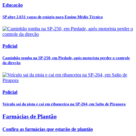
Educação
SP abre 2.631 vagas de estágio para Ensino Médio Técnico
Policial
Caminhão tomba na SP-250, em Piedade, após motorista perder o controle
da direção
Policial
Veículo sai da pista e cai em ribanceira na SP-264, em Salto de Pirapora
Farmácias de Plantão
Confira as farmácias que estarão de plantão