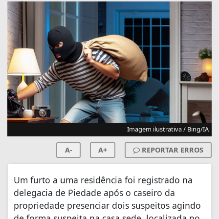
Imagem ilustrativa / Bing/IA
A-
A+
REPORTAR ERROS
Um furto a uma residência foi registrado na
delegacia de Piedade após o caseiro da
propriedade presenciar dois suspeitos agindo
de forma suspeita na casa sede, localizada no