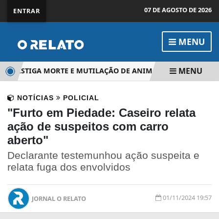
07 DE AGOSTO DE 2026
ENTRAR
MENU
MENU
INVESTIGA MORTE E MUTILAÇÃO DE ANIMAIS EM PROPRIEDAD
NOTÍCIAS
POLICIAL
"Furto em Piedade: Caseiro relata
ação de suspeitos com carro
aberto"
Declarante testemunhou ação suspeita e
relata fuga dos envolvidos
01/11/2024 19:57
JORNAL O RELATO