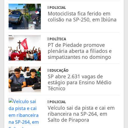
POLICIAL
Motociclista fica ferido em
colisão na SP-250, em Ibiúna
POLÍTICA
PT de Piedade promove
plenária aberta a filiados e
simpatizantes no domingo
EDUCAÇÃO
SP abre 2.631 vagas de
estágio para Ensino Médio
Técnico
POLICIAL
Veículo sai da pista e cai em
ribanceira na SP-264, em
Salto de Pirapora