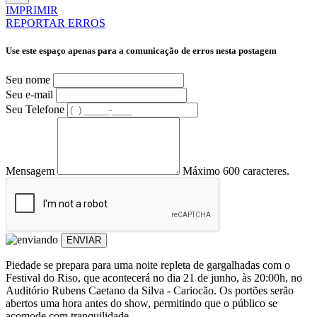
IMPRIMIR
REPORTAR ERROS
Use este espaço apenas para a comunicação de erros nesta postagem
Seu nome
Seu e-mail
Seu Telefone
Mensagem
Máximo 600 caracteres.
ENVIAR
Piedade se prepara para uma noite repleta de gargalhadas com o
Festival do Riso, que acontecerá no dia 21 de junho, às 20:00h, no
Auditório Rubens Caetano da Silva - Cariocão. Os portões serão
abertos uma hora antes do show, permitindo que o público se
acomode com tranquilidade.