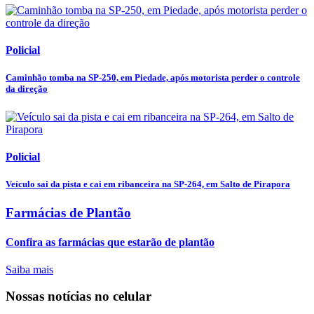
Policial
Caminhão tomba na SP-250, em Piedade, após motorista perder o controle
da direção
Policial
Veículo sai da pista e cai em ribanceira na SP-264, em Salto de Pirapora
Farmácias de Plantão
Confira as farmácias que estarão de plantão
Saiba mais
Nossas notícias
no celular