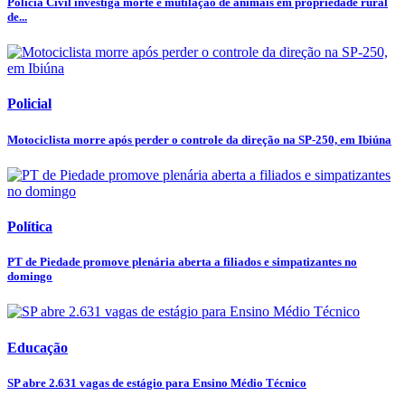
Polícia Civil investiga morte e mutilação de animais em propriedade rural
de...
Policial
Motociclista morre após perder o controle da direção na SP-250, em Ibiúna
Política
PT de Piedade promove plenária aberta a filiados e simpatizantes no
domingo
Educação
SP abre 2.631 vagas de estágio para Ensino Médio Técnico