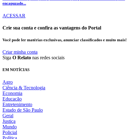
encapuzado...
ACESSAR
Crie sua conta e confira as vantagens do Portal
Você pode ler matérias exclusivas, anunciar classificados e muito mais!
Criar minha conta
Siga
O Relato
nas redes sociais
EM NOTÍCIAS
Agro
Ciência & Tecnologia
Economia
Educação
Entretenimento
Estado de São Paulo
Geral
Justiça
Mundo
Policial
Política