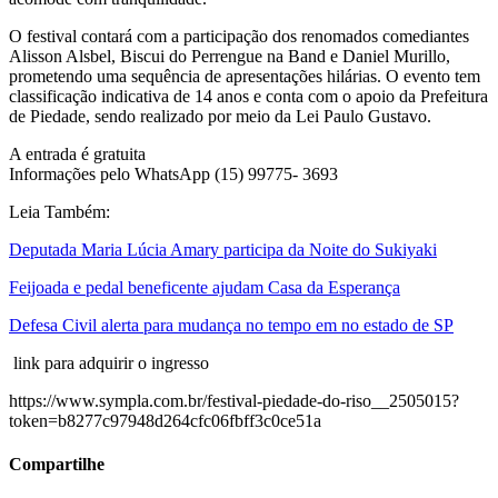
O festival contará com a participação dos renomados comediantes
Alisson Alsbel, Biscui do Perrengue na Band e Daniel Murillo,
prometendo uma sequência de apresentações hilárias. O evento tem
classificação indicativa de 14 anos e conta com o apoio da Prefeitura
de Piedade, sendo realizado por meio da Lei Paulo Gustavo.
A entrada é gratuita
Informações pelo WhatsApp (15) 99775- 3693
Leia Também:
Deputada Maria Lúcia Amary participa da Noite do Sukiyaki
Feijoada e pedal beneficente ajudam Casa da Esperança
Defesa Civil alerta para mudança no tempo em no estado de SP
link para adquirir o ingresso
https://www.sympla.com.br/festival-piedade-do-riso__2505015?
token=b8277c97948d264cfc06fbff3c0ce51a
Compartilhe