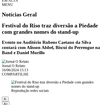
EM ALTA
MENU
Notícias
Geral
Festival do Riso traz diversão a Piedade
com grandes nomes do stand-up
Evento no Auditório Rubens Caetano da Silva
contará com Alisson Alsbel, Biscui do Perrengue na
Band e Daniel Murillo
Jornal O Relato
16/06/2024 15:13
COMPARTILHE
Reprodução redes sociais
A-
A+