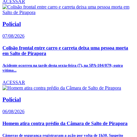
ACESSAR
Policial
07/08/2026
Colisão frontal entre carro e carreta deixa uma pessoa morta
em Salto de Pirapora
Acidente ocorreu na tarde desta sexta-feira (7), na SPA-104/079; outra
vítima...
ACESSAR
Policial
06/08/2026
Homem atira contra prédio da Câmara de Salto de Pirapora
Câmeras de segurança registraram a ação por volta de 1h30. Suspeito