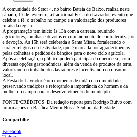
A comunidade do Setor 4, no bairro Bateia de Baixo, realiza neste
sábado, 15 de fevereiro, a tradicional Festa do Lavrador, evento que
celebra a fé, o trabalho no campo e a valorização dos produtores
rurais da região.
A programação tem início às 13h com a carreata, reunindo
agricultores, famílias e devotos em um momento de confraternização
e devoção. Às 15h será celebrada a Santa Missa, fortalecendo o
caráter religioso da festividade, que é marcada por agradecimentos
pelas colheitas e pedidos de bênçãos para o novo ciclo agrícola.
Após a celebração, o público poderá participar da quermesse, com
diversas opções gastronômicas, além da venda de produtos da terra,
valorizando o trabalho dos lavradores e incentivando o consumo
local.
A Festa do Lavrador é um momento de união da comunidade,
preservando tradições e reforçando a importância do homem e da
mulher do campo para o desenvolvimento do município.
FONTE/CRÉDITOS:
Da redação reportagem Rodrigo Ruivo com
informações da Basílica Menor Nossa Senhora da Piedade
Compartilhe
Facebook
Twitter