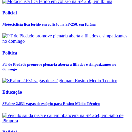
Policial
Motociclista fica ferido em colisão na SP-250, em Ibiúna
Política
PT de Piedade promove plenária aberta a filiados e simpatizantes no
domingo
Educação
SP abre 2.631 vagas de estágio para Ensino Médio Técnico