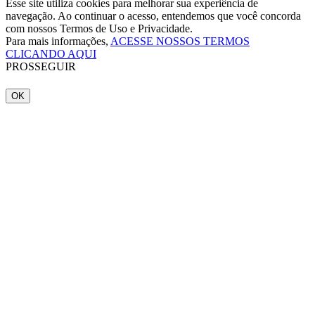
Esse site utiliza cookies para melhorar sua experiência de
navegação. Ao continuar o acesso, entendemos que você concorda
com nossos Termos de Uso e Privacidade.
Para mais informações,
ACESSE NOSSOS TERMOS
CLICANDO AQUI
PROSSEGUIR
OK