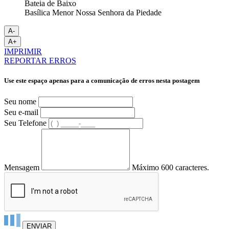
Basílica Menor Nossa Senhora da Piedade
A-
A+
IMPRIMIR
REPORTAR ERROS
Use este espaço apenas para a comunicação de erros nesta postagem
Seu nome
Seu e-mail
Seu Telefone
Mensagem
Máximo 600 caracteres.
ENVIAR