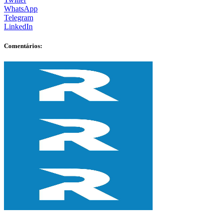
WhatsApp
Telegram
LinkedIn
Comentários: