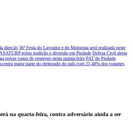
da direção
36ª Festa do Lavrador e do Motorista será realizada neste
a ASATURP reúne tradição e diversão em Piedade
Defesa Civil alerta
ga novas vagas de emprego nesta quinta-feira
PAT de Piedade
ncentra maior parte do eleitorado do país com 21,48% dos votantes
rá na quarta-feira, contra adversário ainda a ser