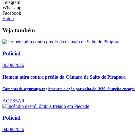
Telegram
Whatsapp
Facebook
Entrar
Veja também
Policial
06/08/2026
Homem atira contra prédio da Câmara de Salto de Pirapora
Câmeras de segurança registraram a ação por volta de 1h30. Suspeito encapuz
ACESSAR
Policial
04/08/2026