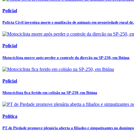
Policial
Polícia Civil investiga morte e mutilação de animais em propriedade rural de.
Policial
Motociclista morre após perder o controle da direção na SP-250, em Ibiúna
Policial
Motociclista fica ferido em colisão na SP-250, em Ibiúna
Política
PT de Piedade promove plenária aberta a filiados e simpatizantes no domingo