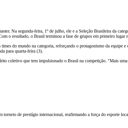
aster. Na segunda-feira, 1º de julho, ele e a Seleção Brasileira da ca
Com o resultado, o Brasil terminou a fase de grupos em primeiro lugar
es times do mundo na categoria, reforçando o protagonismo da equipe e o 
ada para quarta-feira (3).
ito coletivo que tem impulsionado o Brasil na competição. "Mais uma v
orneio de prestígio internacional, reafirmando a força do esporte loca