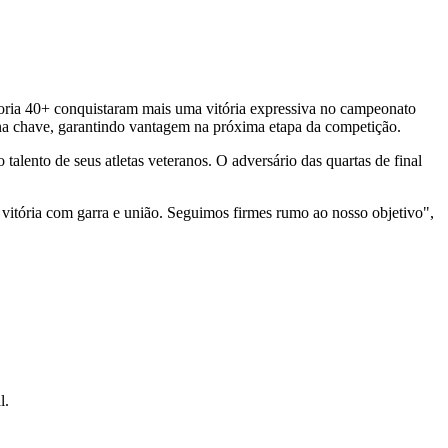
tegoria 40+ conquistaram mais uma vitória expressiva no campeonato
 na chave, garantindo vantagem na próxima etapa da competição.
talento de seus atletas veteranos. O adversário das quartas de final
itória com garra e união. Seguimos firmes rumo ao nosso objetivo",
l.