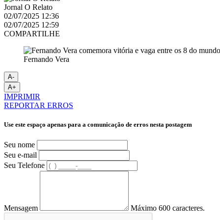
Jornal O Relato
02/07/2025 12:36
02/07/2025 12:59
COMPARTILHE
Fernando Vera
A-
A+
IMPRIMIR
REPORTAR ERROS
Use este espaço apenas para a comunicação de erros nesta postagem
Seu nome
Seu e-mail
Seu Telefone
Mensagem
Máximo 600 caracteres.