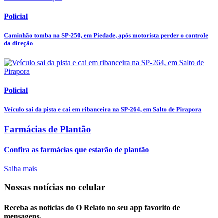
Policial
Caminhão tomba na SP-250, em Piedade, após motorista perder o controle
da direção
Policial
Veículo sai da pista e cai em ribanceira na SP-264, em Salto de Pirapora
Farmácias de Plantão
Confira as farmácias que estarão de plantão
Saiba mais
Nossas notícias
no celular
Receba as notícias do O Relato no seu app favorito de
mensagens.