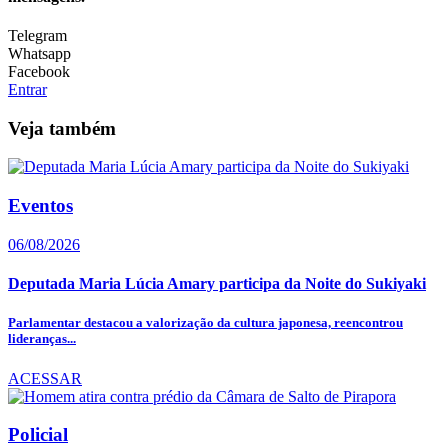
Telegram
Whatsapp
Facebook
Entrar
Veja também
Eventos
06/08/2026
Deputada Maria Lúcia Amary participa da Noite do Sukiyaki
Parlamentar destacou a valorização da cultura japonesa, reencontrou
lideranças...
ACESSAR
Policial