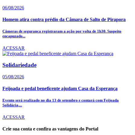
06/08/2026
Homem atira contra prédio da Câmara de Salto de Pirapora
Câmeras de segurança registraram a ação por volta de 1h30. Suspeito
encapuzado...
ACESSAR
Solidariedade
05/08/2026
Feijoada e pedal beneficente ajudam Casa da Esperança
Evento será realizado no dia 13 de setembro e contará com Feijoada
Solidária,...
ACESSAR
Crie sua conta e confira as vantagens do Portal