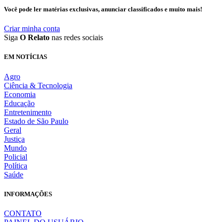
Você pode ler matérias exclusivas, anunciar classificados e muito mais!
Criar minha conta
Siga
O Relato
nas redes sociais
EM NOTÍCIAS
Agro
Ciência & Tecnologia
Economia
Educação
Entretenimento
Estado de São Paulo
Geral
Justiça
Mundo
Policial
Política
Saúde
INFORMAÇÕES
CONTATO