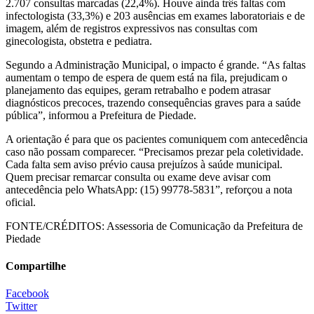
2.707 consultas marcadas (22,4%). Houve ainda três faltas com
infectologista (33,3%) e 203 ausências em exames laboratoriais e de
imagem, além de registros expressivos nas consultas com
ginecologista, obstetra e pediatra.
Segundo a Administração Municipal, o impacto é grande. “As faltas
aumentam o tempo de espera de quem está na fila, prejudicam o
planejamento das equipes, geram retrabalho e podem atrasar
diagnósticos precoces, trazendo consequências graves para a saúde
pública”, informou a Prefeitura de Piedade.
A orientação é para que os pacientes comuniquem com antecedência
caso não possam comparecer. “Precisamos prezar pela coletividade.
Cada falta sem aviso prévio causa prejuízos à saúde municipal.
Quem precisar remarcar consulta ou exame deve avisar com
antecedência pelo WhatsApp: (15) 99778-5831”, reforçou a nota
oficial.
FONTE/CRÉDITOS:
Assessoria de Comunicação da Prefeitura de
Piedade
Compartilhe
Facebook
Twitter