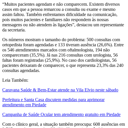
“Muitos pacientes agendam e não comparecem. Existem diversos
casos em que a pessoa remarcou a consulta ou exame e mesmo
assim faltou. Também enfrentamos dificuldade na comunicação,
pois muitos pacientes e familiares não respondem às nossas
mensagens ou não atendem às ligações”, destacou um representante
da secretaria.
Os números mostram o tamanho do problema: 500 consultas com
ortopedista foram agendadas e 133 tiveram ausência (26,6%). Entre
os 546 atendimentos marcados com oftalmologista, 194 não
compareceram (35,5%). Já nas 216 consultas com urologista, 56
faltas foram registradas (25,9%). No caso dos cardiologistas, 56
pacientes deixaram de comparecer, o que representa 23,3% das 240
consultas agendadas.
Leia Também:
Caravana Saúde & Bem-Estar atende na Vila Elvio neste sábado
Prefeitura e Santa Casa discutem medidas para aprimorar
atendimento em Piedade
Campanha de Saúde Ocular tem atendimento gratuito em Piedade
Com o clínico geral, a situação também preocupa: 608 ausências em