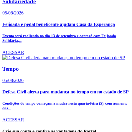
Solidariedade
05/08/2026
Feijoada e pedal beneficente ajudam Casa da Esperança
Evento será realizado no dia 13 de setembro e contará com Feijoada
Solidária,...
ACESSAR
Tempo
05/08/2026
Defesa Civil alerta para mudança no tempo em no estado de SP
Condições do tempo começam a mudar nesta quarta-feira (5), com aumento
das...
ACESSAR
Crie sua conta e confira as vantagens do Portal