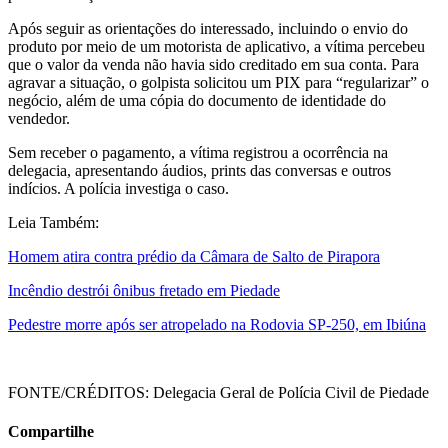
Após seguir as orientações do interessado, incluindo o envio do
produto por meio de um motorista de aplicativo, a vítima percebeu
que o valor da venda não havia sido creditado em sua conta. Para
agravar a situação, o golpista solicitou um PIX para “regularizar” o
negócio, além de uma cópia do documento de identidade do
vendedor.
Sem receber o pagamento, a vítima registrou a ocorrência na
delegacia, apresentando áudios, prints das conversas e outros
indícios. A polícia investiga o caso.
Leia Também:
Homem atira contra prédio da Câmara de Salto de Pirapora
Incêndio destrói ônibus fretado em Piedade
Pedestre morre após ser atropelado na Rodovia SP-250, em Ibiúna
FONTE/CRÉDITOS:
Delegacia Geral de Polícia Civil de Piedade
Compartilhe