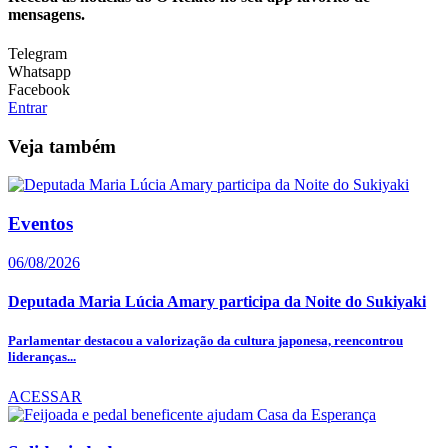
mensagens.
Telegram
Whatsapp
Facebook
Entrar
Veja também
Eventos
06/08/2026
Deputada Maria Lúcia Amary participa da Noite do Sukiyaki
Parlamentar destacou a valorização da cultura japonesa, reencontrou
lideranças...
ACESSAR