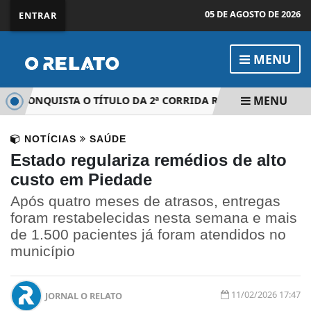
05 DE AGOSTO DE 2026
ENTRAR
MENU
MENU
 CONQUISTA O TÍTULO DA 2ª CORRIDA REDE BOM LUGAR DE 
NOTÍCIAS
SAÚDE
Estado regulariza remédios de alto
custo em Piedade
Após quatro meses de atrasos, entregas
foram restabelecidas nesta semana e mais
de 1.500 pacientes já foram atendidos no
município
11/02/2026 17:47
JORNAL O RELATO