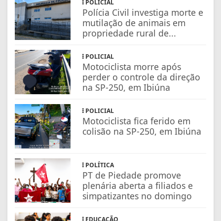
POLICIAL
Polícia Civil investiga morte e
mutilação de animais em
propriedade rural de...
POLICIAL
Motociclista morre após
perder o controle da direção
na SP-250, em Ibiúna
POLICIAL
Motociclista fica ferido em
colisão na SP-250, em Ibiúna
POLÍTICA
PT de Piedade promove
plenária aberta a filiados e
simpatizantes no domingo
EDUCAÇÃO