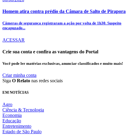
Homem atira contra prédio da Câmara de Salto de Pirapora
Câmeras de segurança registraram a ação por volta de 1h30. Suspeito
encapuzado...
ACESSAR
Crie sua conta e confira as vantagens do Portal
Você pode ler matérias exclusivas, anunciar classificados e muito mais!
Criar minha conta
Siga
O Relato
nas redes sociais
EM NOTÍCIAS
Agro
Ciência & Tecnologia
Economia
Educação
Entretenimento
Estado de São Paulo