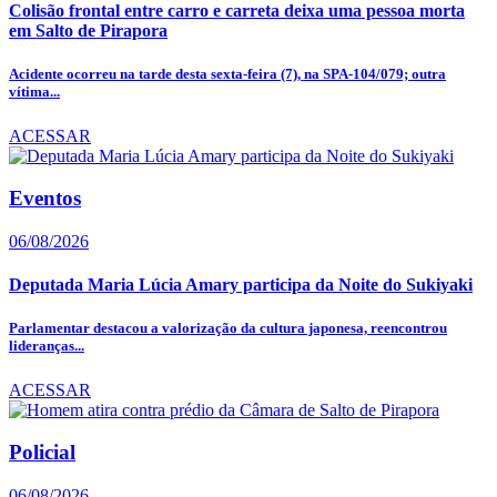
Colisão frontal entre carro e carreta deixa uma pessoa morta
em Salto de Pirapora
Acidente ocorreu na tarde desta sexta-feira (7), na SPA-104/079; outra
vítima...
ACESSAR
Eventos
06/08/2026
Deputada Maria Lúcia Amary participa da Noite do Sukiyaki
Parlamentar destacou a valorização da cultura japonesa, reencontrou
lideranças...
ACESSAR
Policial
06/08/2026