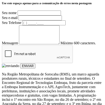
Use este espaço apenas para a comunicação de erros nesta postagem
Seu nome
Seu e-mail
Seu Telefone
Mensagem
Máximo 600 caracteres.
ENVIAR
Na Região Metropolitana de Sorocaba (RMS), um marco aguarda
produtores rurais, técnicos e estudantes no final de setembro. O
Encontro Regional de Tecnologias Embrapa, fruto da parceria entre
a Embrapa Instrumentação e o APL AgroTech, juntamente com
prefeituras, instituições e associações locais, promete atividades
enriquecedoras e gratuitas, com vagas limitadas. A programação
inclui o 1º encontro em São Roque, no dia 26 de setembro; o 2º em
Araçoiaba da Serra, no dia 27 de setembro; e o 3º em Ibiúna, no dia