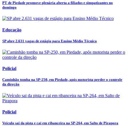
PT de Piedade promove plenária aberta a filiados e simpatizantes no
domingo
Educação
SP abre 2.631 vagas de estágio para Ensino Médio Técnico
Policial
Caminhão tomba na SP-250, em Piedade, após motorista perder o controle
da direção
Policial
Veículo sai da pista e cai em ribanceira na SP-264, em Salto de Pirapora