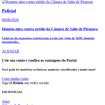
Policial
06/08/2026
Homem atira contra prédio da Câmara de Salto de Pirapora
Câmeras de segurança registraram a ação por volta de 1h30. Suspeito
encapuzado...
ACESSAR
Crie sua conta e confira as vantagens do Portal
Você pode ler matérias exclusivas, anunciar classificados e muito mais!
Criar minha conta
Siga
O Relato
nas redes sociais
EM NOTÍCIAS
Agro