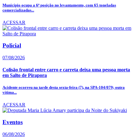
Município ocupa a 6ª posição no levantamento, com 65 toneladas
comercializadas...
ACESSAR
Policial
07/08/2026
Colisão frontal entre carro e carreta deixa uma pessoa morta
em Salto de Pirapora
Acidente ocorreu na tarde desta sexta-feira (7), na SPA-104/079; outra
vítima...
ACESSAR
Eventos
06/08/2026