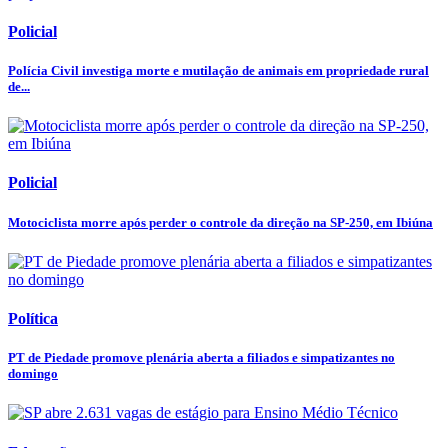
Policial
Polícia Civil investiga morte e mutilação de animais em propriedade rural
de...
Policial
Motociclista morre após perder o controle da direção na SP-250, em Ibiúna
Política
PT de Piedade promove plenária aberta a filiados e simpatizantes no
domingo