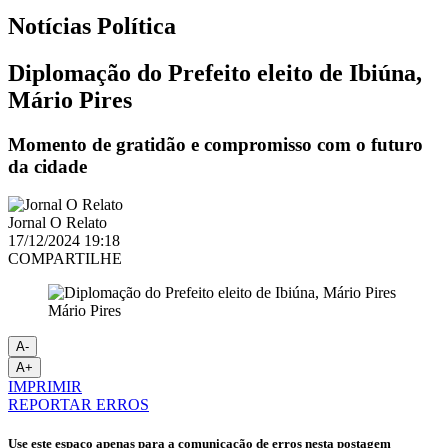
Notícias
Política
Diplomação do Prefeito eleito de Ibiúna,
Mário Pires
Momento de gratidão e compromisso com o futuro
da cidade
Jornal O Relato
17/12/2024 19:18
COMPARTILHE
Mário Pires
A-
A+
IMPRIMIR
REPORTAR ERROS
Use este espaço apenas para a comunicação de erros nesta postagem