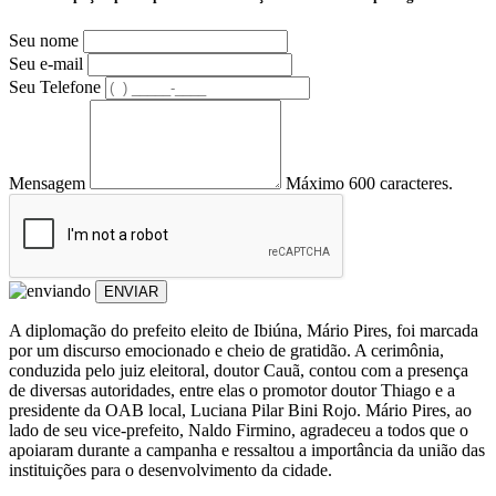
Seu nome
Seu e-mail
Seu Telefone
Mensagem
Máximo 600 caracteres.
ENVIAR
A diplomação do prefeito eleito de Ibiúna, Mário Pires, foi marcada
por um discurso emocionado e cheio de gratidão. A cerimônia,
conduzida pelo juiz eleitoral, doutor Cauã, contou com a presença
de diversas autoridades, entre elas o promotor doutor Thiago e a
presidente da OAB local, Luciana Pilar Bini Rojo. Mário Pires, ao
lado de seu vice-prefeito, Naldo Firmino, agradeceu a todos que o
apoiaram durante a campanha e ressaltou a importância da união das
instituições para o desenvolvimento da cidade.