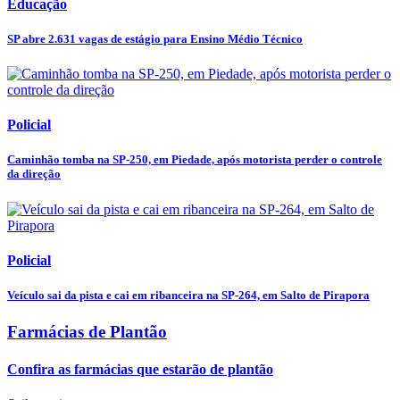
Educação
SP abre 2.631 vagas de estágio para Ensino Médio Técnico
Policial
Caminhão tomba na SP-250, em Piedade, após motorista perder o controle
da direção
Policial
Veículo sai da pista e cai em ribanceira na SP-264, em Salto de Pirapora
Farmácias de Plantão
Confira as farmácias que estarão de plantão