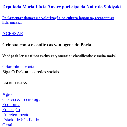
Deputada Maria Lúcia Amary participa da Noite do Sukiyaki
Parlamentar destacou a valorização da cultura japonesa, reencontrou
lideranças...
ACESSAR
Crie sua conta e confira as vantagens do Portal
Você pode ler matérias exclusivas, anunciar classificados e muito mais!
Criar minha conta
Siga
O Relato
nas redes sociais
EM NOTÍCIAS
Agro
Ciência & Tecnologia
Economia
Educação
Entretenimento
Estado de São Paulo
Geral