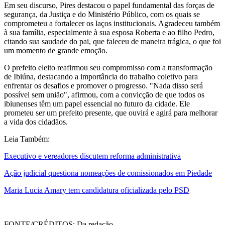
Em seu discurso, Pires destacou o papel fundamental das forças de
segurança, da Justiça e do Ministério Público, com os quais se
comprometeu a fortalecer os laços institucionais. Agradeceu também
à sua família, especialmente à sua esposa Roberta e ao filho Pedro,
citando sua saudade do pai, que faleceu de maneira trágica, o que foi
um momento de grande emoção.
O prefeito eleito reafirmou seu compromisso com a transformação
de Ibiúna, destacando a importância do trabalho coletivo para
enfrentar os desafios e promover o progresso. "Nada disso será
possível sem união", afirmou, com a convicção de que todos os
ibiunenses têm um papel essencial no futuro da cidade. Ele
prometeu ser um prefeito presente, que ouvirá e agirá para melhorar
a vida dos cidadãos.
Leia Também:
Executivo e vereadores discutem reforma administrativa
Ação judicial questiona nomeações de comissionados em Piedade
Maria Lucia Amary tem candidatura oficializada pelo PSD
FONTE/CRÉDITOS:
Da redação