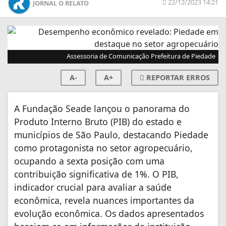
22/12/2023 14:21
JORNAL O RELATO
Assessoria de Comunicação Prefeitura de Piedade
A-
A+
REPORTAR ERROS
A Fundação Seade lançou o panorama do
Produto Interno Bruto (PIB) do estado e
municípios de São Paulo, destacando Piedade
como protagonista no setor agropecuário,
ocupando a sexta posição com uma
contribuição significativa de 1%. O PIB,
indicador crucial para avaliar a saúde
econômica, revela nuances importantes da
evolução econômica. Os dados apresentados