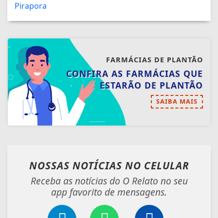
FARMÁCIAS DE PLANTÃO
CONFIRA AS FARMÁCIAS QUE
ESTARÃO DE PLANTÃO
SAIBA MAIS
NOSSAS NOTÍCIAS
NO CELULAR
Receba as notícias do O Relato no seu
app favorito de mensagens.