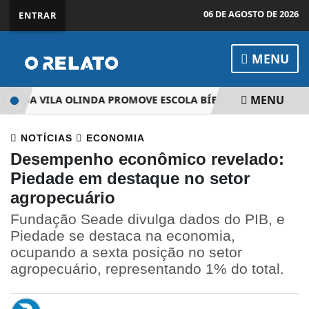
06 DE AGOSTO DE 2026
ENTRAR
MENU
MENU
ISTA DA VILA OLINDA PROMOVE ESCOLA BÍBLICA DE FÉRIAS P
NOTÍCIAS
ECONOMIA
Desempenho econômico revelado:
Piedade em destaque no setor
agropecuário
Fundação Seade divulga dados do PIB, e
Piedade se destaca na economia,
ocupando a sexta posição no setor
agropecuário, representando 1% do total.