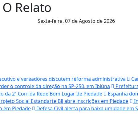
l O Relato
Sexta-feira,
07 de Agosto de 2026
cutivo e vereadores discutem reforma administrativa
Cam
der o controle da direção na SP-250, em Ibiúna
Prefeitur
ulo da 2ª Corrida Rede Bom Lugar de Piedade
Espanha domi
rojeto Social Estandarte BJJ abre inscrições em Piedade
In
do em Piedade
Defesa Civil alerta para baixa umidade em 