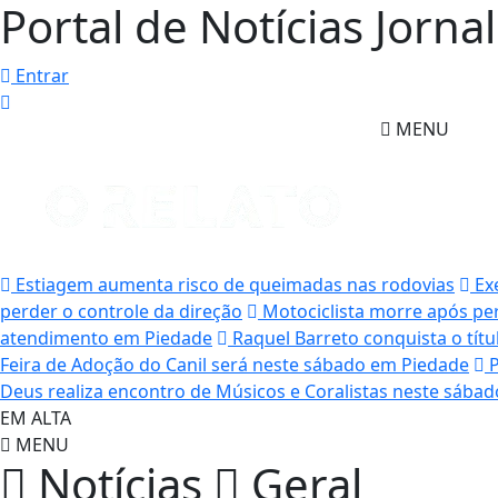
Portal de Notícias Jorna
Entrar
MENU
Estiagem aumenta risco de queimadas nas rodovias
Exe
perder o controle da direção
Motociclista morre após per
atendimento em Piedade
Raquel Barreto conquista o tít
Feira de Adoção do Canil será neste sábado em Piedade
P
Deus realiza encontro de Músicos e Coralistas neste sába
EM ALTA
MENU
Notícias
Geral