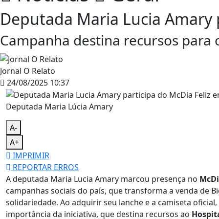
Deputada Maria Lucia Amary p
Campanha destina recursos para o
Jornal O Relato
24/08/2025 10:37
Deputada Maria Lúcia Amary
A-
A+
IMPRIMIR
REPORTAR ERROS
A deputada Maria Lucia Amary marcou presença no
McDi
campanhas sociais do país, que transforma a venda de B
solidariedade. Ao adquirir seu lanche e a camiseta oficial
importância da iniciativa, que destina recursos ao
Hospit