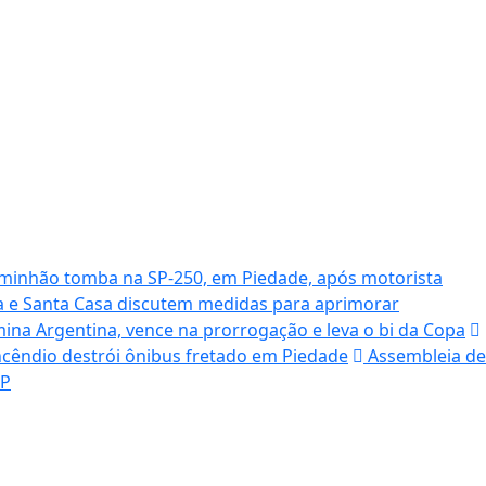
inhão tomba na SP-250, em Piedade, após motorista
a e Santa Casa discutem medidas para aprimorar
na Argentina, vence na prorrogação e leva o bi da Copa
cêndio destrói ônibus fretado em Piedade
Assembleia de
SP