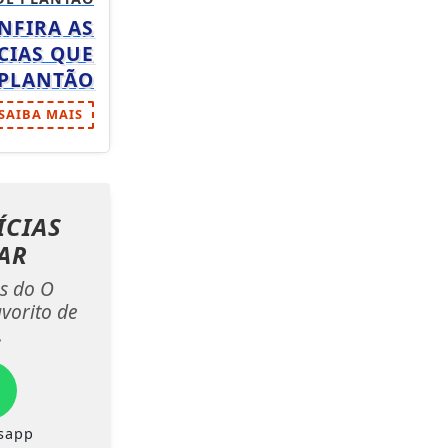
NFIRA AS
CIAS QUE
 PLANTÃO
SAIBA MAIS
ÍCIAS
AR
as do O
vorito de
.
sapp