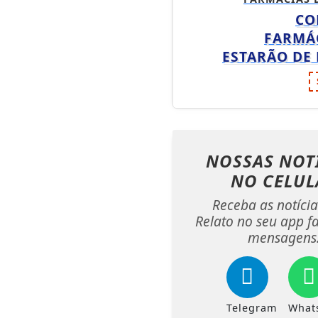
CO
FARMÁ
ESTARÃO DE
NOSSAS NOT
NO CELUL
Receba as notíci
Relato no seu app fa
mensagens
Telegram
What