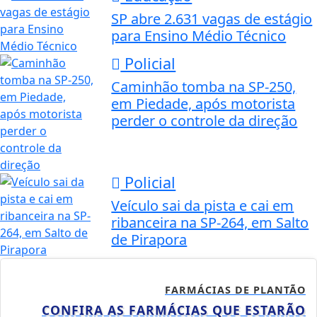
SP abre 2.631 vagas de estágio
para Ensino Médio Técnico
Policial
Caminhão tomba na SP-250,
em Piedade, após motorista
perder o controle da direção
Policial
Veículo sai da pista e cai em
ribanceira na SP-264, em Salto
de Pirapora
FARMÁCIAS DE PLANTÃO
CONFIRA AS FARMÁCIAS QUE ESTARÃO