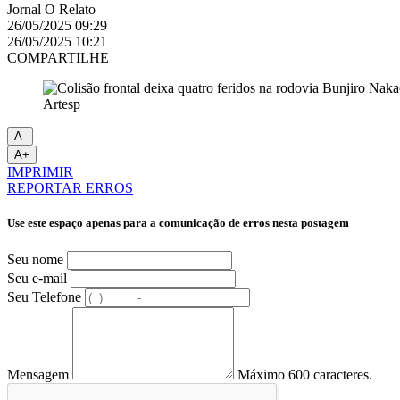
Jornal O Relato
26/05/2025 09:29
26/05/2025 10:21
COMPARTILHE
Artesp
A-
A+
IMPRIMIR
REPORTAR ERROS
Use este espaço apenas para a comunicação de erros nesta postagem
Seu nome
Seu e-mail
Seu Telefone
Mensagem
Máximo 600 caracteres.