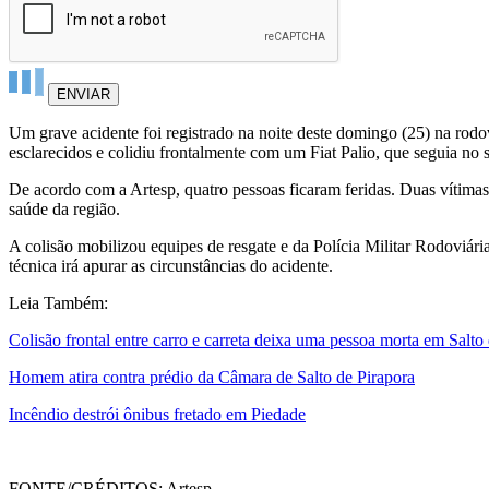
ENVIAR
Um grave acidente foi registrado na noite deste domingo (25) na rod
esclarecidos e colidiu frontalmente com um Fiat Palio, que seguia no s
De acordo com a Artesp, quatro pessoas ficaram feridas. Duas vítima
saúde da região.
A colisão mobilizou equipes de resgate e da Polícia Militar Rodoviári
técnica irá apurar as circunstâncias do acidente.
Leia Também:
Colisão frontal entre carro e carreta deixa uma pessoa morta em Salto
Homem atira contra prédio da Câmara de Salto de Pirapora
Incêndio destrói ônibus fretado em Piedade
FONTE/CRÉDITOS:
Artesp