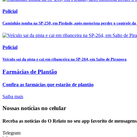
Policial
Caminhão tomba na SP-250, em Piedade, após motorista perder o controle da
Policial
Veículo sai da pista e cai em ribanceira na SP-264, em Salto de Pirapora
Farmácias de Plantão
Confira as farmácias que estarão de plantão
Saiba mais
Nossas notícias
no celular
Receba as notícias do O Relato no seu app favorito de mensagens
Telegram