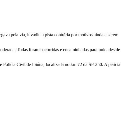
va pela via, invadiu a pista contrária por motivos ainda a serem
 moderada. Todas foram socorridas e encaminhadas para unidades de
e Polícia Civil de Ibiúna, localizada no km 72 da SP-250. A perícia