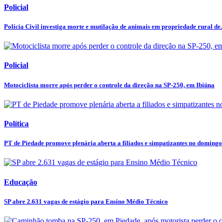
Policial
Polícia Civil investiga morte e mutilação de animais em propriedade rural de.
Policial
Motociclista morre após perder o controle da direção na SP-250, em Ibiúna
Política
PT de Piedade promove plenária aberta a filiados e simpatizantes no domingo
Educação
SP abre 2.631 vagas de estágio para Ensino Médio Técnico