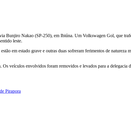
ovia Bunjiro Nakao (SP-250), em Ibiúna. Um Volkswagen Gol, que trafega
entido leste.
s estão em estado grave e outras duas sofreram ferimentos de natureza
a. Os veículos envolvidos foram removidos e levados para a delegacia d
 de Pirapora