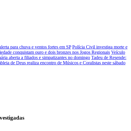
alerta para chuva e ventos fortes em SP
Polícia Civil investiga morte e
Piedade conquistam ouro e dois bronzes nos Jogos Regionais
Veículo
ria aberta a filiados e simpatizantes no domingo
Tadeu de Resende:
leia de Deus realiza encontro de Músicos e Coralistas neste sábado
nvestigadas