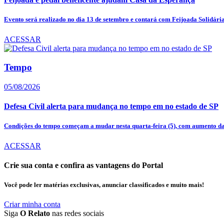
Evento será realizado no dia 13 de setembro e contará com Feijoada Solidária,
ACESSAR
Tempo
05/08/2026
Defesa Civil alerta para mudança no tempo em no estado de SP
Condições do tempo começam a mudar nesta quarta-feira (5), com aumento das
ACESSAR
Crie sua conta e confira as vantagens do Portal
Você pode ler matérias exclusivas, anunciar classificados e muito mais!
Criar minha conta
Siga
O Relato
nas redes sociais