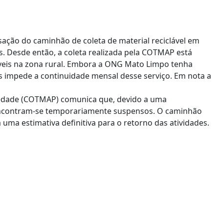
ação do caminhão de coleta de material reciclável em
s. Desde então, a coleta realizada pela COTMAP está
veis na zona rural. Embora a ONG Mato Limpo tenha
s impede a continuidade mensal desse serviço. Em nota a
iedade (COTMAP) comunica que, devido a uma
s encontram-se temporariamente suspensos. O caminhão
uma estimativa definitiva para o retorno das atividades.