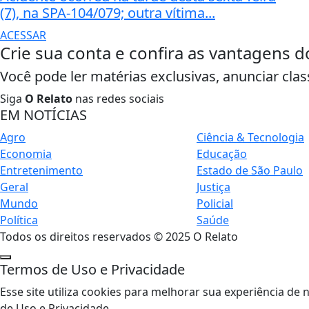
(7), na SPA-104/079; outra vítima...
ACESSAR
Crie sua conta e confira as vantagens d
Você pode ler matérias exclusivas, anunciar clas
Siga
O Relato
nas redes sociais
EM NOTÍCIAS
Agro
Ciência & Tecnologia
Economia
Educação
Entretenimento
Estado de São Paulo
Geral
Justiça
Mundo
Policial
Política
Saúde
Todos os direitos reservados © 2025 O Relato
Termos de Uso e Privacidade
Esse site utiliza cookies para melhorar sua experiência 
de Uso e Privacidade.