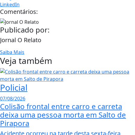
LinkedIn
Comentários:
Publicado por:
Jornal O Relato
Saiba Mais
Veja também
Policial
07/08/2026
Colisão frontal entre carro e carreta
deixa uma pessoa morta em Salto de
Pirapora
Acidente ocorreu na tarde desta sexta-feira