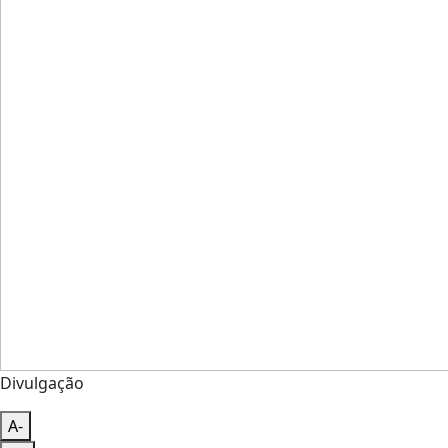
Divulgação
A-