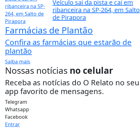
Veículo sai da pista e cai em
ribanceira na SP-264, em Salto
de Pirapora
Farmácias de Plantão
Confira as farmácias que estarão de
plantão
Saiba mais
Nossas notícias
no celular
Receba as notícias do O Relato no seu
app favorito de mensagens.
Telegram
Whatsapp
Facebook
Entrar