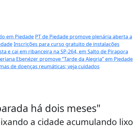
ado em Piedade
PT de Piedade promove plenária aberta a
iedade
Inscrições para curso gratuito de instalações
ista e cai em ribanceira na SP-264, em Salto de Pirapora
iteriana Ebenézer promove “Tarde da Alegria” em Piedade
mas de doenças reumáticas; veja cuidados
parada há dois meses"
eixando a cidade acumulando lixo