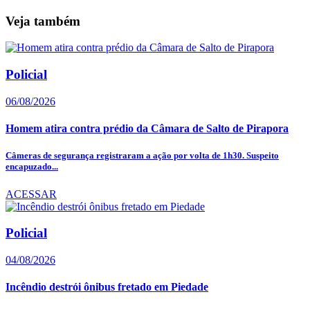
Veja também
Policial
06/08/2026
Homem atira contra prédio da Câmara de Salto de Pirapora
Câmeras de segurança registraram a ação por volta de 1h30. Suspeito
encapuzado...
ACESSAR
Policial
04/08/2026
Incêndio destrói ônibus fretado em Piedade