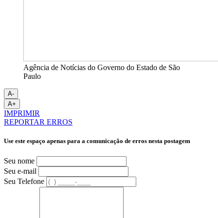
Agência de Notícias do Governo do Estado de São
Paulo
A-
A+
IMPRIMIR
REPORTAR ERROS
Use este espaço apenas para a comunicação de erros nesta postagem
Seu nome
Seu e-mail
Seu Telefone