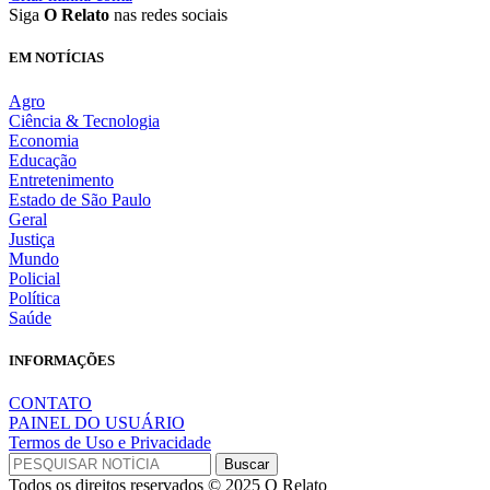
Siga
O Relato
nas redes sociais
EM NOTÍCIAS
Agro
Ciência & Tecnologia
Economia
Educação
Entretenimento
Estado de São Paulo
Geral
Justiça
Mundo
Policial
Política
Saúde
INFORMAÇÕES
CONTATO
PAINEL DO USUÁRIO
Termos de Uso e Privacidade
Todos os direitos reservados © 2025 O Relato