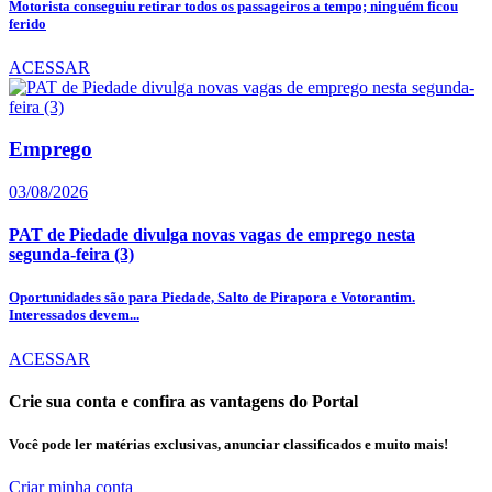
Motorista conseguiu retirar todos os passageiros a tempo; ninguém ficou
ferido
ACESSAR
Emprego
03/08/2026
PAT de Piedade divulga novas vagas de emprego nesta
segunda-feira (3)
Oportunidades são para Piedade, Salto de Pirapora e Votorantim.
Interessados devem...
ACESSAR
Crie sua conta e confira as vantagens do Portal
Você pode ler matérias exclusivas, anunciar classificados e muito mais!
Criar minha conta