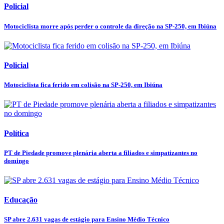
Policial
Motociclista morre após perder o controle da direção na SP-250, em Ibiúna
Policial
Motociclista fica ferido em colisão na SP-250, em Ibiúna
Política
PT de Piedade promove plenária aberta a filiados e simpatizantes no
domingo
Educação
SP abre 2.631 vagas de estágio para Ensino Médio Técnico