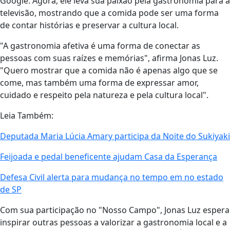
Google. Agora, ele leva sua paixão pela gastronomia para a
televisão, mostrando que a comida pode ser uma forma
de contar histórias e preservar a cultura local.
"A gastronomia afetiva é uma forma de conectar as
pessoas com suas raízes e memórias", afirma Jonas Luz.
"Quero mostrar que a comida não é apenas algo que se
come, mas também uma forma de expressar amor,
cuidado e respeito pela natureza e pela cultura local".
Leia Também:
Deputada Maria Lúcia Amary participa da Noite do Sukiyaki
Feijoada e pedal beneficente ajudam Casa da Esperança
Defesa Civil alerta para mudança no tempo em no estado
de SP
Com sua participação no "Nosso Campo", Jonas Luz espera
inspirar outras pessoas a valorizar a gastronomia local e a