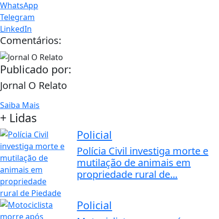
WhatsApp
Telegram
LinkedIn
Comentários:
Publicado por:
Jornal O Relato
Saiba Mais
+ Lidas
Policial
Polícia Civil investiga morte e
mutilação de animais em
propriedade rural de...
Policial