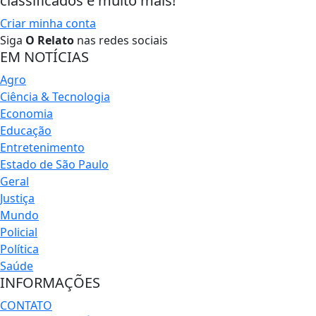
classificados e muito mais!
Criar minha conta
Siga
O Relato
nas redes sociais
EM NOTÍCIAS
Agro
Ciência & Tecnologia
Economia
Educação
Entretenimento
Estado de São Paulo
Geral
Justiça
Mundo
Policial
Política
Saúde
INFORMAÇÕES
CONTATO