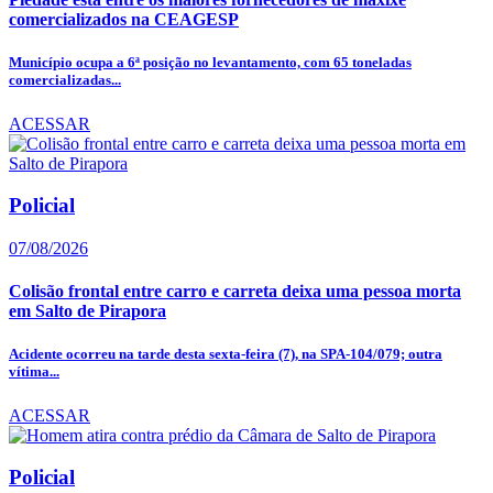
comercializados na CEAGESP
Município ocupa a 6ª posição no levantamento, com 65 toneladas
comercializadas...
ACESSAR
Policial
07/08/2026
Colisão frontal entre carro e carreta deixa uma pessoa morta
em Salto de Pirapora
Acidente ocorreu na tarde desta sexta-feira (7), na SPA-104/079; outra
vítima...
ACESSAR
Policial