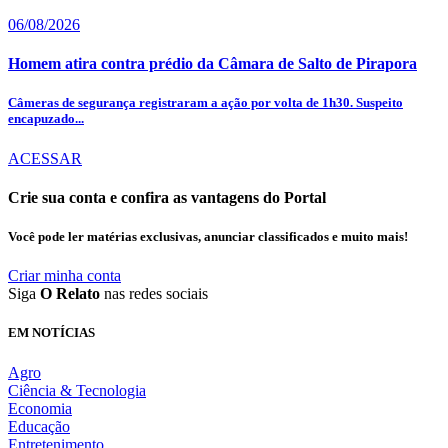
06/08/2026
Homem atira contra prédio da Câmara de Salto de Pirapora
Câmeras de segurança registraram a ação por volta de 1h30. Suspeito
encapuzado...
ACESSAR
Crie sua conta e confira as vantagens do Portal
Você pode ler matérias exclusivas, anunciar classificados e muito mais!
Criar minha conta
Siga
O Relato
nas redes sociais
EM NOTÍCIAS
Agro
Ciência & Tecnologia
Economia
Educação
Entretenimento