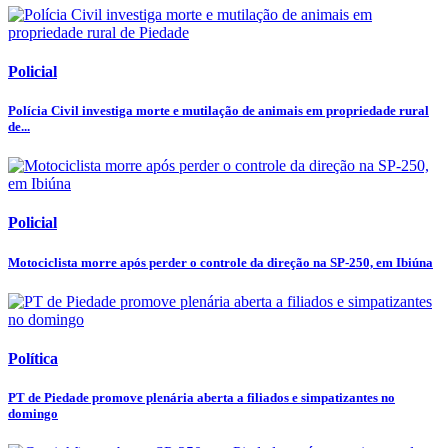
Policial
Polícia Civil investiga morte e mutilação de animais em propriedade rural
de...
Policial
Motociclista morre após perder o controle da direção na SP-250, em Ibiúna
Política
PT de Piedade promove plenária aberta a filiados e simpatizantes no
domingo