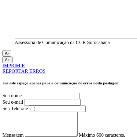
Assessoria de Comunicação da CCR Sorocabana
A-
A+
IMPRIMIR
REPORTAR ERROS
Use este espaço apenas para a comunicação de erros nesta postagem
Seu nome
Seu e-mail
Seu Telefone
Mensagem
Máximo 600 caracteres.