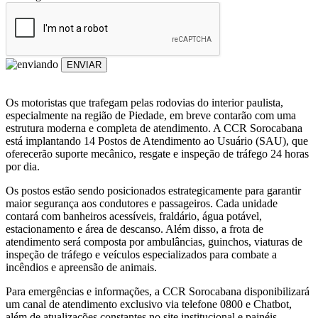
ENVIAR
Os motoristas que trafegam pelas rodovias do interior paulista,
especialmente na região de Piedade, em breve contarão com uma
estrutura moderna e completa de atendimento. A CCR Sorocabana
está implantando 14 Postos de Atendimento ao Usuário (SAU), que
oferecerão suporte mecânico, resgate e inspeção de tráfego 24 horas
por dia.
Os postos estão sendo posicionados estrategicamente para garantir
maior segurança aos condutores e passageiros. Cada unidade
contará com banheiros acessíveis, fraldário, água potável,
estacionamento e área de descanso. Além disso, a frota de
atendimento será composta por ambulâncias, guinchos, viaturas de
inspeção de tráfego e veículos especializados para combate a
incêndios e apreensão de animais.
Para emergências e informações, a CCR Sorocabana disponibilizará
um canal de atendimento exclusivo via telefone 0800 e Chatbot,
além de atualizações constantes no site institucional e painéis