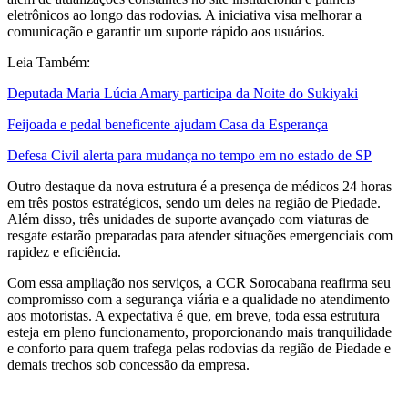
eletrônicos ao longo das rodovias. A iniciativa visa melhorar a
comunicação e garantir um suporte rápido aos usuários.
Leia Também:
Deputada Maria Lúcia Amary participa da Noite do Sukiyaki
Feijoada e pedal beneficente ajudam Casa da Esperança
Defesa Civil alerta para mudança no tempo em no estado de SP
Outro destaque da nova estrutura é a presença de médicos 24 horas
em três postos estratégicos, sendo um deles na região de Piedade.
Além disso, três unidades de suporte avançado com viaturas de
resgate estarão preparadas para atender situações emergenciais com
rapidez e eficiência.
Com essa ampliação nos serviços, a CCR Sorocabana reafirma seu
compromisso com a segurança viária e a qualidade no atendimento
aos motoristas. A expectativa é que, em breve, toda essa estrutura
esteja em pleno funcionamento, proporcionando mais tranquilidade
e conforto para quem trafega pelas rodovias da região de Piedade e
demais trechos sob concessão da empresa.