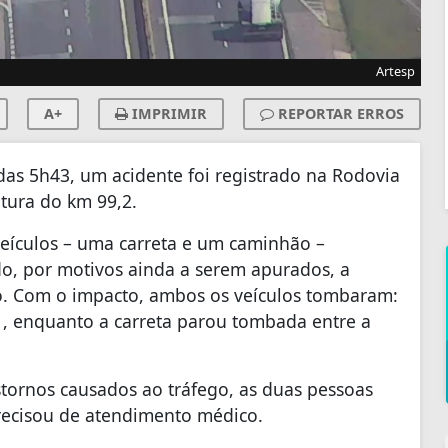
Artesp
A+
IMPRIMIR
REPORTAR ERROS
das 5h43, um acidente foi registrado na Rodovia
tura do km 99,2.
veículos – uma carreta e um caminhão –
o, por motivos ainda a serem apurados, a
hão. Com o impacto, ambos os veículos tombaram:
1, enquanto a carreta parou tombada entre a
stornos causados ao tráfego, as duas pessoas
recisou de atendimento médico.