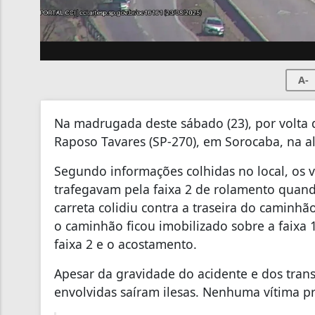
A-
Na madrugada deste sábado (23), por volta 
Raposo Tavares (SP-270), em Sorocaba, na al
Segundo informações colhidas no local, os 
trafegavam pela faixa 2 de rolamento quand
carreta colidiu contra a traseira do camin
o caminhão ficou imobilizado sobre a faixa 
faixa 2 e o acostamento.
Apesar da gravidade do acidente e dos tran
envolvidas saíram ilesas. Nenhuma vítima p