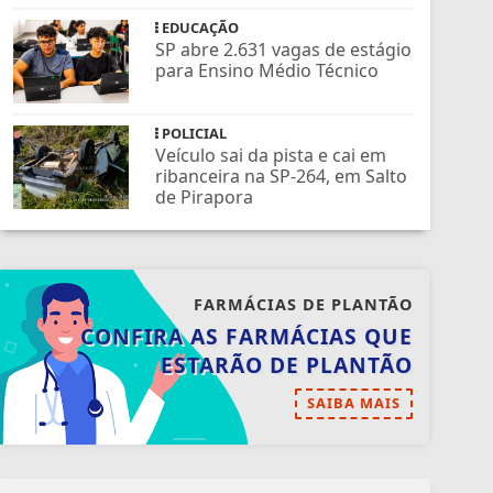
EDUCAÇÃO
SP abre 2.631 vagas de estágio
para Ensino Médio Técnico
POLICIAL
Veículo sai da pista e cai em
ribanceira na SP-264, em Salto
de Pirapora
FARMÁCIAS DE PLANTÃO
CONFIRA AS FARMÁCIAS QUE
ESTARÃO DE PLANTÃO
SAIBA MAIS