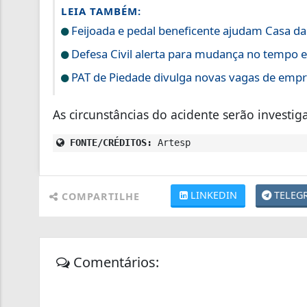
LEIA TAMBÉM:
Feijoada e pedal beneficente ajudam Casa d
Defesa Civil alerta para mudança no tempo 
PAT de Piedade divulga novas vagas de empre
As circunstâncias do acidente serão investi
FONTE/CRÉDITOS:
Artesp
LINKEDIN
TELEG
COMPARTILHE
Comentários: