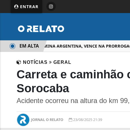
ENTRAR
EM ALTA
ESPANHA DOMINA ARGENTINA, VENCE NA PRORROGAÇÃO 
NOTÍCIAS
GERAL
Carreta e caminhão
Sorocaba
Acidente ocorreu na altura do km 99
JORNAL O RELATO
23/08/2025 21:39