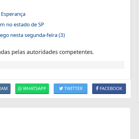
a Esperança
em no estado de SP
go nesta segunda-feira (3)
gadas pelas autoridades competentes.
RAM
WHATSAPP
TWITTER
FACEBOOK