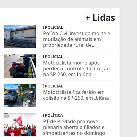
+ Lidas
POLICIAL
Polícia Civil investiga morte e
mutilação de animais em
propriedade rural de...
POLICIAL
Motociclista morre após
perder o controle da direção
na SP-250, em Ibiúna
POLICIAL
Motociclista fica ferido em
colisão na SP-250, em Ibiúna
POLÍTICA
PT de Piedade promove
plenária aberta a filiados e
simpatizantes no domingo