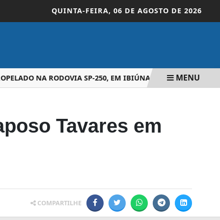
QUINTA-FEIRA,
06 DE AGOSTO DE 2026
MENU
ELADO NA RODOVIA SP-250, EM IBIÚNA
SP ABRE 2.631 V
aposo Tavares em
COMPARTILHE