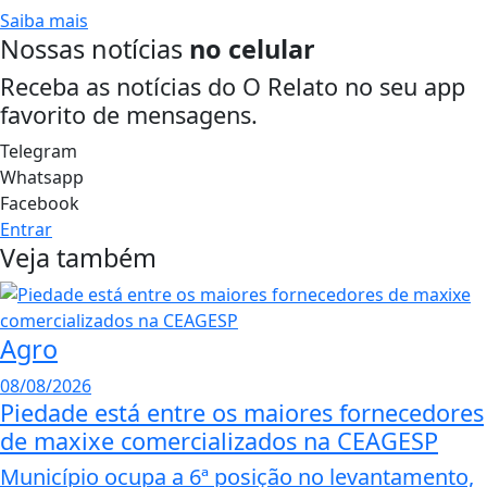
Saiba mais
Nossas notícias
no celular
Receba as notícias do O Relato no seu app
favorito de mensagens.
Telegram
Whatsapp
Facebook
Entrar
Veja também
Agro
08/08/2026
Piedade está entre os maiores fornecedores
de maxixe comercializados na CEAGESP
Município ocupa a 6ª posição no levantamento,