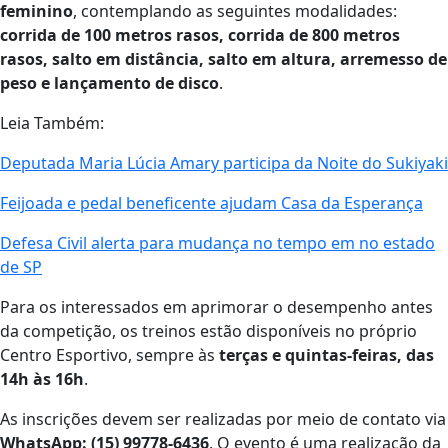
feminino
, contemplando as seguintes modalidades:
corrida de 100 metros rasos, corrida de 800 metros
rasos, salto em distância, salto em altura, arremesso de
peso e lançamento de disco
.
Leia Também:
Deputada Maria Lúcia Amary participa da Noite do Sukiyaki
Feijoada e pedal beneficente ajudam Casa da Esperança
Defesa Civil alerta para mudança no tempo em no estado
de SP
Para os interessados em aprimorar o desempenho antes
da competição, os treinos estão disponíveis no próprio
Centro Esportivo, sempre às
terças e quintas-feiras, das
14h às 16h
.
As inscrições devem ser realizadas por meio de contato via
WhatsApp: (15) 99778-6436
. O evento é uma realização da