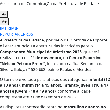
Assessoria de Comunicação da Prefeitura de Piedade
A-
A+
IMPRIMIR
REPORTAR ERROS
A Prefeitura de Piedade, por meio da Diretoria de Esporte
e Lazer, anunciou a abertura das inscrições para o
Campeonato Municipal de Atletismo 2025
, que será
realizado no dia
1º de novembro
, no
Centro Esportivo
“Nelson Peixoto Freire”
, localizado na Rua Benjamin da
Silveira Baldy, nº 526-662, bairro Paulas e Mendes.
O torneio é voltado para atletas das categorias
infantil (12
a 13 anos), mirim (14 a 15 anos), infanto-juvenil (16 a 17
anos) e juvenil (18 a 19 anos)
, conforme a idade
completada até 31 de dezembro de 2025.
As disputas acontecerão tanto no
masculino quanto no