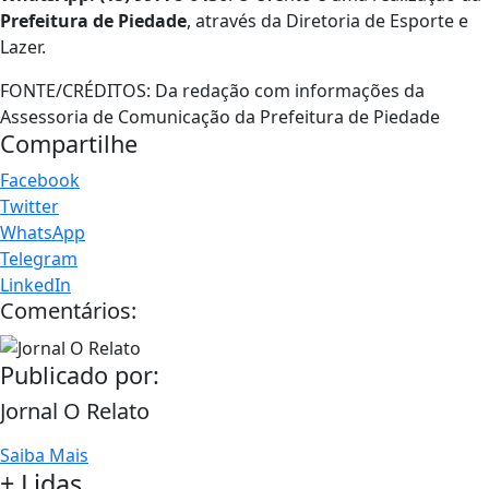
Prefeitura de Piedade
, através da Diretoria de Esporte e
Lazer.
FONTE/CRÉDITOS:
Da redação com informações da
Assessoria de Comunicação da Prefeitura de Piedade
Compartilhe
Facebook
Twitter
WhatsApp
Telegram
LinkedIn
Comentários:
Publicado por:
Jornal O Relato
Saiba Mais
+ Lidas