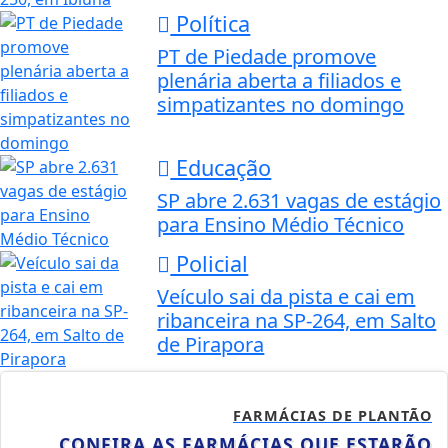
Política
PT de Piedade promove
plenária aberta a filiados e
simpatizantes no domingo
Educação
SP abre 2.631 vagas de estágio
para Ensino Médio Técnico
Policial
Veículo sai da pista e cai em
ribanceira na SP-264, em Salto
de Pirapora
FARMÁCIAS DE PLANTÃO
CONFIRA AS FARMÁCIAS QUE ESTARÃO