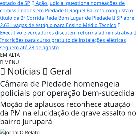
estado de SP
Ação judicial questiona nomeações de
comissionados em Piedade
Raquel Barreto conquista o
título da 2ª Corrida Rede Bom Lugar de Piedade
SP abre
2.631 vagas de estágio para Ensino Médio Técnico
Executivo e vereadores discutem reforma administrativa
Inscrições para curso gratuito de instalações elétricas
seguem até 28 de agosto
EM ALTA
MENU
Notícias
Geral
Câmara de Piedade homenageia
policiais por operação bem-sucedida
Moção de aplausos reconhece atuação
da PM na elucidação de grave assalto no
bairro Jurupará