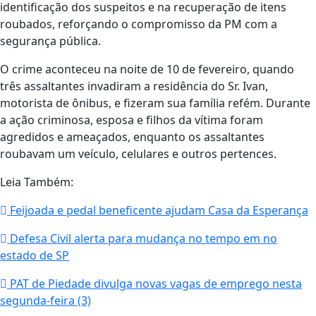
identificação dos suspeitos e na recuperação de itens
roubados, reforçando o compromisso da PM com a
segurança pública.
O crime aconteceu na noite de 10 de fevereiro, quando
três assaltantes invadiram a residência do Sr. Ivan,
motorista de ônibus, e fizeram sua família refém. Durante
a ação criminosa, esposa e filhos da vítima foram
agredidos e ameaçados, enquanto os assaltantes
roubavam um veículo, celulares e outros pertences.
Leia Também:
Feijoada e pedal beneficente ajudam Casa da Esperança
Defesa Civil alerta para mudança no tempo em no
estado de SP
PAT de Piedade divulga novas vagas de emprego nesta
segunda-feira (3)