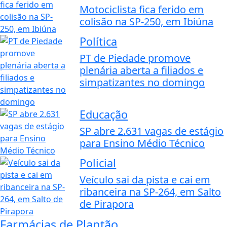
Motociclista fica ferido em
colisão na SP-250, em Ibiúna
Política
PT de Piedade promove
plenária aberta a filiados e
simpatizantes no domingo
Educação
SP abre 2.631 vagas de estágio
para Ensino Médio Técnico
Policial
Veículo sai da pista e cai em
ribanceira na SP-264, em Salto
de Pirapora
Farmácias de Plantão