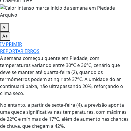
COMPARTILHE
Arquivo
A-
A+
IMPRIMIR
REPORTAR ERROS
A semana começou quente em Piedade, com
temperaturas variando entre 30°C e 36°C, cenário que
deve se manter até quarta-feira (2), quando os
termômetros podem atingir até 37°C. A umidade do ar
continuará baixa, não ultrapassando 20%, reforçando o
clima seco.
No entanto, a partir de sexta-feira (4), a previsão aponta
uma queda significativa nas temperaturas, com máximas
de 22°C e mínimas de 17°C, além de aumento nas chances
de chuva, que chegam a 42%.