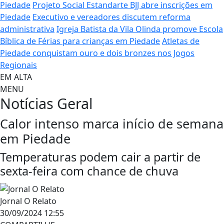
Piedade
Projeto Social Estandarte BJJ abre inscrições em
Piedade
Executivo e vereadores discutem reforma
administrativa
Igreja Batista da Vila Olinda promove Escola
Bíblica de Férias para crianças em Piedade
Atletas de
Piedade conquistam ouro e dois bronzes nos Jogos
Regionais
EM ALTA
MENU
Notícias
Geral
Calor intenso marca início de semana
em Piedade
Temperaturas podem cair a partir de
sexta-feira com chance de chuva
Jornal O Relato
30/09/2024 12:55