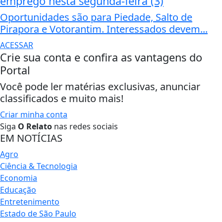
emprego nesta segunda-feira (3)
Oportunidades são para Piedade, Salto de
Pirapora e Votorantim. Interessados devem...
ACESSAR
Crie sua conta e confira as vantagens do
Portal
Você pode ler matérias exclusivas, anunciar
classificados e muito mais!
Criar minha conta
Siga
O Relato
nas redes sociais
EM NOTÍCIAS
Agro
Ciência & Tecnologia
Economia
Educação
Entretenimento
Estado de São Paulo