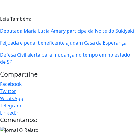
Leia Também:
Deputada Maria Lúcia Amary participa da Noite do Sukiyaki
Feijoada e pedal beneficente ajudam Casa da Esperança
Defesa Civil alerta para mudança no tempo em no estado
de SP
Compartilhe
Facebook
Twitter
WhatsApp
Telegram
LinkedIn
Comentários: