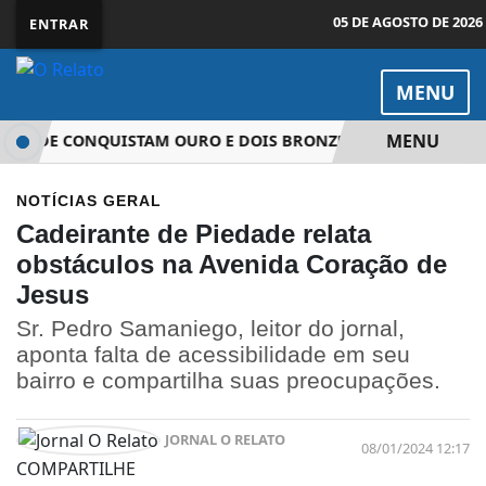
05 DE AGOSTO DE 2026
ENTRAR
MENU
MENU
EDADE CONQUISTAM OURO E DOIS BRONZES NOS JOGOS REGIO
NOTÍCIAS
GERAL
Cadeirante de Piedade relata
obstáculos na Avenida Coração de
Jesus
Sr. Pedro Samaniego, leitor do jornal,
aponta falta de acessibilidade em seu
bairro e compartilha suas preocupações.
JORNAL O RELATO
08/01/2024 12:17
COMPARTILHE