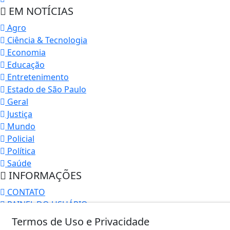
EM NOTÍCIAS
Agro
Ciência & Tecnologia
Economia
Educação
Entretenimento
Estado de São Paulo
Geral
Justiça
Mundo
Policial
Política
Saúde
INFORMAÇÕES
CONTATO
PAINEL DO USUÁRIO
Termos de Uso e Privacidade
Termos de Uso e Privacidade