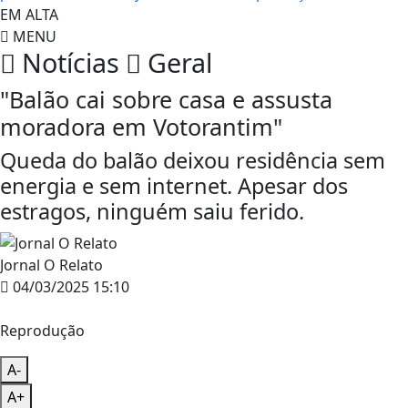
EM ALTA
MENU
Notícias
Geral
"Balão cai sobre casa e assusta
moradora em Votorantim"
Queda do balão deixou residência sem
energia e sem internet. Apesar dos
estragos, ninguém saiu ferido.
Jornal O Relato
04/03/2025 15:10
Reprodução
A-
A+