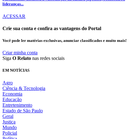
lideranças...
ACESSAR
Crie sua conta e confira as vantagens do Portal
Você pode ler matérias exclusivas, anunciar classificados e muito mais!
Criar minha conta
Siga
O Relato
nas redes sociais
EM NOTÍCIAS
Agro
Ciência & Tecnologia
Economia
Educação
Entretenimento
Estado de São Paulo
Geral
Justiça
Mundo
Policial
Política