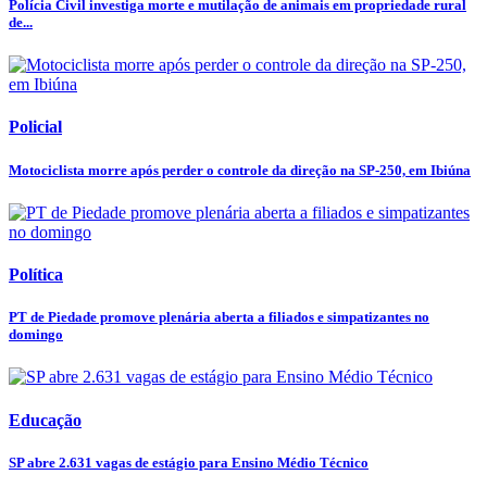
Polícia Civil investiga morte e mutilação de animais em propriedade rural
de...
Policial
Motociclista morre após perder o controle da direção na SP-250, em Ibiúna
Política
PT de Piedade promove plenária aberta a filiados e simpatizantes no
domingo
Educação
SP abre 2.631 vagas de estágio para Ensino Médio Técnico