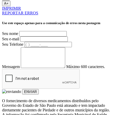
A+
IMPRIMIR
REPORTAR ERROS
Use este espaço apenas para a comunicação de erros nesta postagem
Seu nome
Seu e-mail
Seu Telefone
Mensagem
Máximo 600 caracteres.
ENVIAR
O fornecimento de diversos medicamentos distribuídos pelo
Governo do Estado de São Paulo está atrasado e tem impactado
diretamente pacientes de Piedade e de outros municípios da região.
A informação foi confirmada pela Secretaria Municipal de Saúde,