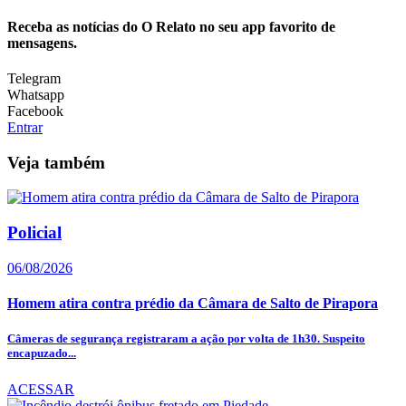
Receba as notícias do O Relato no seu app favorito de
mensagens.
Telegram
Whatsapp
Facebook
Entrar
Veja também
Policial
06/08/2026
Homem atira contra prédio da Câmara de Salto de Pirapora
Câmeras de segurança registraram a ação por volta de 1h30. Suspeito
encapuzado...
ACESSAR