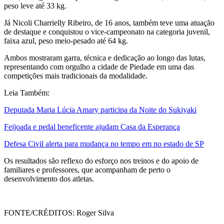
peso leve até 33 kg.
Já Nicoli Charrielly Ribeiro, de 16 anos, também teve uma atuação
de destaque e conquistou o vice-campeonato na categoria juvenil,
faixa azul, peso meio-pesado até 64 kg.
Ambos mostraram garra, técnica e dedicação ao longo das lutas,
representando com orgulho a cidade de Piedade em uma das
competições mais tradicionais da modalidade.
Leia Também:
Deputada Maria Lúcia Amary participa da Noite do Sukiyaki
Feijoada e pedal beneficente ajudam Casa da Esperança
Defesa Civil alerta para mudança no tempo em no estado de SP
Os resultados são reflexo do esforço nos treinos e do apoio de
familiares e professores, que acompanham de perto o
desenvolvimento dos atletas.
FONTE/CRÉDITOS:
Roger Silva