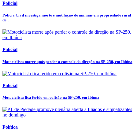
Policial
Polícia Civil investiga morte e mutilação de animais em propriedade rural
de...
Policial
Motociclista morre após perder o controle da direção na SP-250, em Ibiúna
Policial
Motociclista fica ferido em colisão na SP-250, em Ibiúna
Política