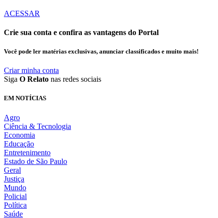
ACESSAR
Crie sua conta e confira as vantagens do Portal
Você pode ler matérias exclusivas, anunciar classificados e muito mais!
Criar minha conta
Siga
O Relato
nas redes sociais
EM NOTÍCIAS
Agro
Ciência & Tecnologia
Economia
Educação
Entretenimento
Estado de São Paulo
Geral
Justiça
Mundo
Policial
Política
Saúde