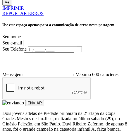
A+
IMPRIMIR
REPORTAR ERROS
Use este espaço apenas para a comunicação de erros nesta postagem
Seu nome
Seu e-mail
Seu Telefone
Mensagem
Máximo 600 caracteres.
ENVIAR
Dois jovens atletas de Piedade brilharam na 2ª Etapa da Copa
Grades Mestres de Jiu-Jitsu, realizada no último sábado (29), no
Ginásio Pelezão, em São Paulo. Davi Ribeiro Zeferino, de apenas 8
anos, foi o grande campeão na categoria infantil A, faixa branca,