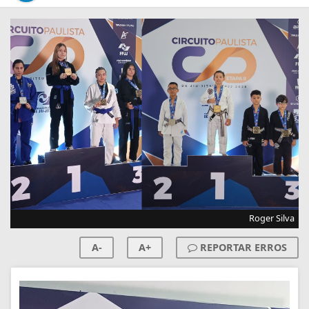
Roger Silva
A-
A+
REPORTAR ERROS