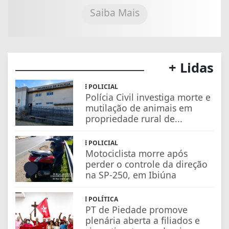
Saiba Mais
+ Lidas
POLICIAL
Polícia Civil investiga morte e
mutilação de animais em
propriedade rural de...
POLICIAL
Motociclista morre após
perder o controle da direção
na SP-250, em Ibiúna
POLÍTICA
PT de Piedade promove
plenária aberta a filiados e