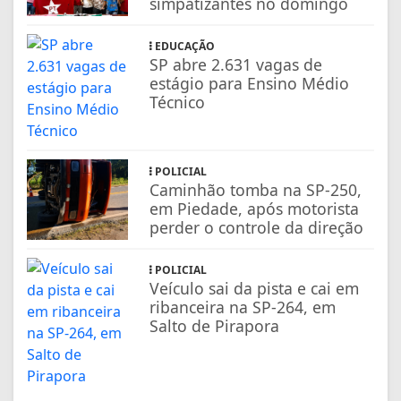
simpatizantes no domingo
EDUCAÇÃO
SP abre 2.631 vagas de
estágio para Ensino Médio
Técnico
POLICIAL
Caminhão tomba na SP-250,
em Piedade, após motorista
perder o controle da direção
POLICIAL
Veículo sai da pista e cai em
ribanceira na SP-264, em
Salto de Pirapora