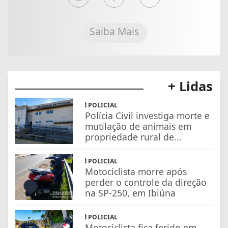
Saiba Mais
+ Lidas
POLICIAL
Polícia Civil investiga morte e
mutilação de animais em
propriedade rural de...
POLICIAL
Motociclista morre após
perder o controle da direção
na SP-250, em Ibiúna
POLICIAL
Motociclista fica ferido em