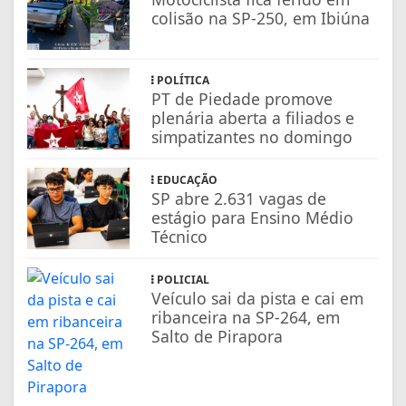
colisão na SP-250, em Ibiúna
POLÍTICA
PT de Piedade promove
plenária aberta a filiados e
simpatizantes no domingo
EDUCAÇÃO
SP abre 2.631 vagas de
estágio para Ensino Médio
Técnico
POLICIAL
Veículo sai da pista e cai em
ribanceira na SP-264, em
Salto de Pirapora