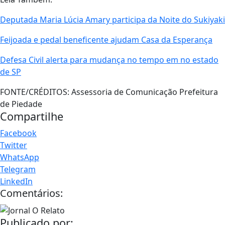
Deputada Maria Lúcia Amary participa da Noite do Sukiyaki
Feijoada e pedal beneficente ajudam Casa da Esperança
Defesa Civil alerta para mudança no tempo em no estado
de SP
FONTE/CRÉDITOS:
Assessoria de Comunicação Prefeitura
de Piedade
Compartilhe
Facebook
Twitter
WhatsApp
Telegram
LinkedIn
Comentários:
Publicado por: