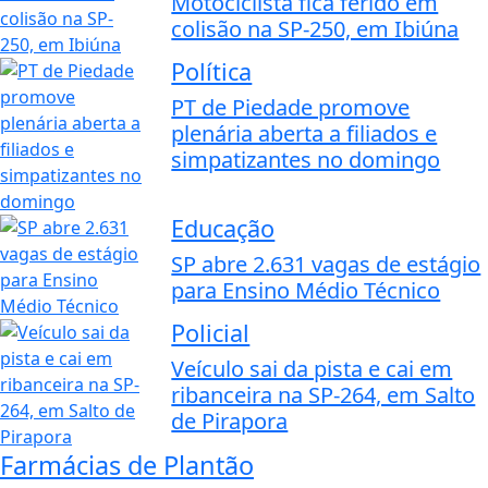
Motociclista fica ferido em
colisão na SP-250, em Ibiúna
Política
PT de Piedade promove
plenária aberta a filiados e
simpatizantes no domingo
Educação
SP abre 2.631 vagas de estágio
para Ensino Médio Técnico
Policial
Veículo sai da pista e cai em
ribanceira na SP-264, em Salto
de Pirapora
Farmácias de Plantão