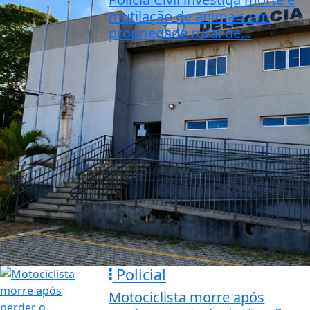
mutilação de animais em
propriedade rural de...
Policial
Motociclista morre após