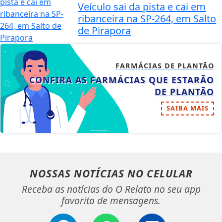
Veículo sai da pista e cai em
ribanceira na SP-264, em Salto
de Pirapora
FARMÁCIAS DE PLANTÃO
CONFIRA AS FARMÁCIAS QUE ESTARÃO
DE PLANTÃO
SAIBA MAIS
NOSSAS NOTÍCIAS
NO CELULAR
Receba as notícias do O Relato no seu app
favorito de mensagens.