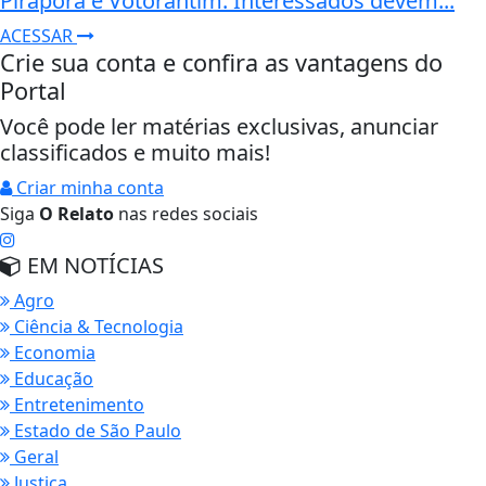
Pirapora e Votorantim. Interessados devem...
ACESSAR
Crie sua conta e confira as vantagens do
Portal
Você pode ler matérias exclusivas, anunciar
classificados e muito mais!
Criar minha conta
Siga
O Relato
nas redes sociais
EM NOTÍCIAS
Agro
Ciência & Tecnologia
Economia
Educação
Entretenimento
Estado de São Paulo
Geral
Justiça