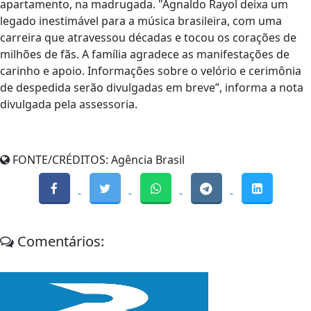
apartamento, na madrugada. "Agnaldo Rayol deixa um
legado inestimável para a música brasileira, com uma
carreira que atravessou décadas e tocou os corações de
milhões de fãs. A família agradece as manifestações de
carinho e apoio. Informações sobre o velório e cerimônia
de despedida serão divulgadas em breve”, informa a nota
divulgada pela assessoria.
FONTE/CRÉDITOS:
Agência Brasil
Comentários: