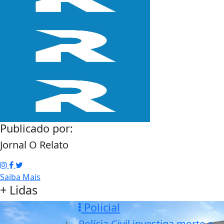
Publicado por:
Jornal O Relato
Saiba Mais
+ Lidas
Policial
Polícia Civil investiga morte e