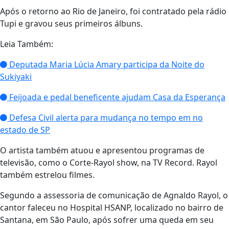
Após o retorno ao Rio de Janeiro, foi contratado pela rádio
Tupi e gravou seus primeiros álbuns.
Leia Também:
Deputada Maria Lúcia Amary participa da Noite do
Sukiyaki
Feijoada e pedal beneficente ajudam Casa da Esperança
Defesa Civil alerta para mudança no tempo em no
estado de SP
O artista também atuou e apresentou programas de
televisão, como o Corte-Rayol show, na TV Record. Rayol
também estrelou filmes.
Segundo a assessoria de comunicação de Agnaldo Rayol, o
cantor faleceu no Hospital HSANP, localizado no bairro de
Santana, em São Paulo, após sofrer uma queda em seu