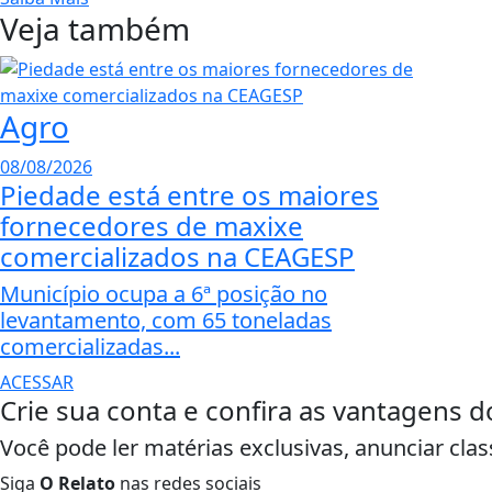
Veja também
Agro
08/08/2026
Piedade está entre os maiores
fornecedores de maxixe
comercializados na CEAGESP
Município ocupa a 6ª posição no
levantamento, com 65 toneladas
comercializadas...
ACESSAR
Crie sua conta e confira as vantagens d
Você pode ler matérias exclusivas, anunciar clas
Siga
O Relato
nas redes sociais