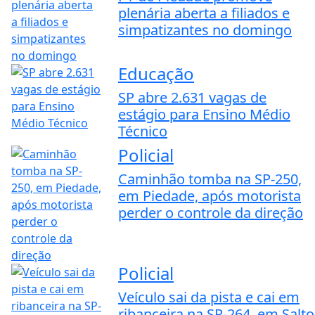
plenária aberta a filiados e
simpatizantes no domingo
Educação
SP abre 2.631 vagas de
estágio para Ensino Médio
Técnico
Policial
Caminhão tomba na SP-250,
em Piedade, após motorista
perder o controle da direção
Policial
Veículo sai da pista e cai em
ribanceira na SP-264, em Salto