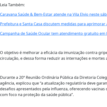
Leia Também:
Caravana Saúde & Bem-Estar atende na Vila Elvio neste sá
Prefeitura e Santa Casa discutem medidas para aprimora
Campanha de Saúde Ocular tem atendimento gratuito em 
O objetivo é melhorar a eficácia da imunização contra grip
circulação, e dessa forma reduzir as internações e mortes 
Durante a 20ª Reunião Ordinária Pública da Diretoria Coleg
agência, explicou que “a atualização regulatória deve garan
desafios apresentados pela influenza, oferecendo vacinas
com foco na proteção da saúde pública”.