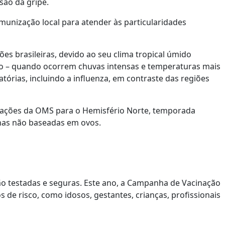
são da gripe.
munização local para atender às particularidades
es brasileiras, devido ao seu clima tropical úmido
o – quando ocorrem chuvas intensas e temperaturas mais
órias, incluindo a influenza, em contraste das regiões
dações da OMS para o Hemisfério Norte, temporada
cinas não baseadas em ovos.
ão testadas e seguras. Este ano, a Campanha de Vacinação
s de risco, como idosos, gestantes, crianças, profissionais