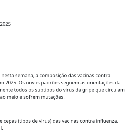
u, nesta semana, a composição das vacinas contra
, em 2025. Os novos padrões seguem as orientações da
ente todos os subtipos do vírus da gripe que circulam
 ao meio e sofrem mutações.
cepas (tipos de vírus) das vacinas contra influenza,
l.