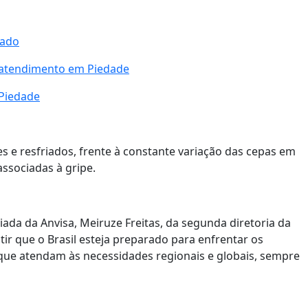
bado
r atendimento em Piedade
Piedade
es e resfriados, frente à constante variação das cepas em
associadas à gripe.
iada da Anvisa, Meiruze Freitas, da segunda diretoria da
tir que o Brasil esteja preparado para enfrentar os
 que atendam às necessidades regionais e globais, sempre