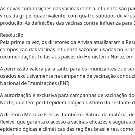
As novas composições das vacinas contra influenza são para
vírus da gripe; quadrivalente, com quatro subtipos de vírus
produção. As definições das vacinas contra influenza para
Resolução
Pela primeira vez, os diretores da Anvisa atualizaram a Re
composição das vacinas influenza sazonais usadas no Brasi
recomendações feitas aos países do Hemisfério Norte, em 
A permissão valerá para tanto para os imunizantes que se
usados exclusivamente na campanha de vacinação conduzi
Nacional de Imunizações (PNI).
A autorização é exclusiva para campanhas de vacinação do
Norte, que tem perfil epidemiológico distinto do restante d
A diretora Meiruze Freitas, também relatora da matéria, d
flexível que garanta o acesso a vacinas eficazes e segura
epidemiológicas e climáticas das regiões brasileiras, co