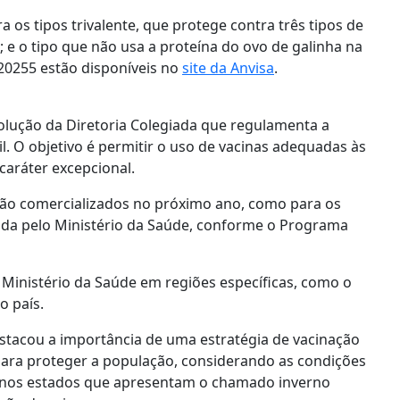
 os tipos trivalente, que protege contra três tipos de
; e o tipo que não usa a proteína do ovo de galinha na
 20255 estão disponíveis no
site da Anvisa
.
solução da Diretoria Colegiada que regulamenta a
l. O objetivo é permitir o uso de vacinas adequadas às
caráter excepcional.
rão comercializados no próximo ano, como para os
da pelo Ministério da Saúde, conforme o Programa
 Ministério da Saúde em regiões específicas, como o
o país.
estacou a importância de uma estratégia de vacinação
s para proteger a população, considerando as condições
mo nos estados que apresentam o chamado inverno