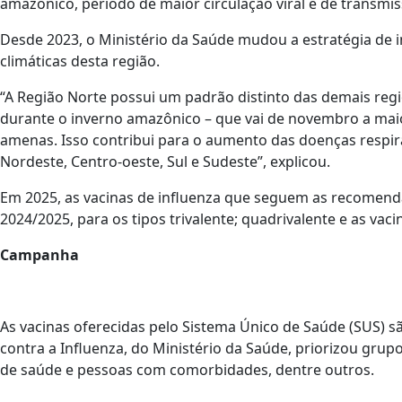
amazônico, período de maior circulação viral e de transmis
Desde 2023, o Ministério da Saúde mudou a estratégia de i
climáticas desta região.
“A Região Norte possui um padrão distinto das demais regiõ
durante o inverno amazônico – que vai de novembro a mai
amenas. Isso contribui para o aumento das doenças respirat
Nordeste, Centro-oeste, Sul e Sudeste”, explicou.
Em 2025, as vacinas de influenza que seguem as recomen
2024/2025, para os tipos trivalente; quadrivalente e as va
Campanha
As vacinas oferecidas pelo Sistema Único de Saúde (SUS) s
contra a Influenza, do Ministério da Saúde, priorizou grupo
de saúde e pessoas com comorbidades, dentre outros.