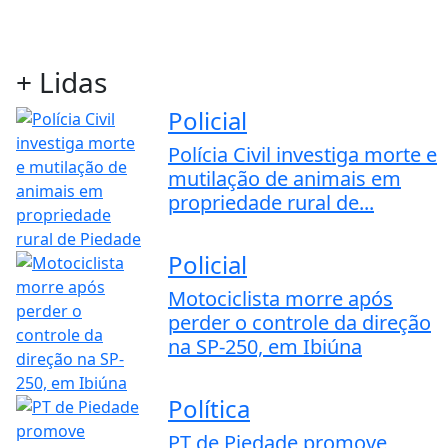
+ Lidas
Policial
Polícia Civil investiga morte e
mutilação de animais em
propriedade rural de...
Policial
Motociclista morre após
perder o controle da direção
na SP-250, em Ibiúna
Política
PT de Piedade promove