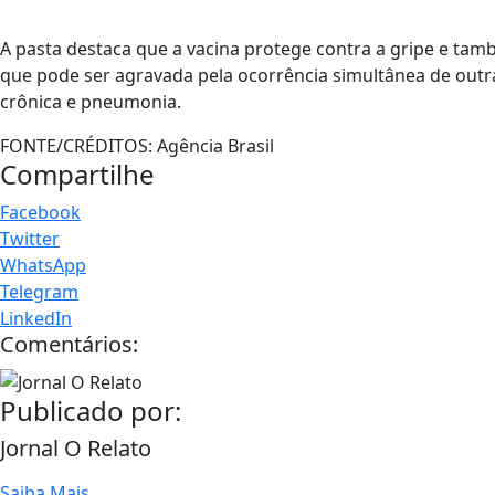
A pasta destaca que a vacina protege contra a gripe e tam
que pode ser agravada pela ocorrência simultânea de outra
crônica e pneumonia.
FONTE/CRÉDITOS:
Agência Brasil
Compartilhe
Facebook
Twitter
WhatsApp
Telegram
LinkedIn
Comentários:
Publicado por:
Jornal O Relato
Saiba Mais