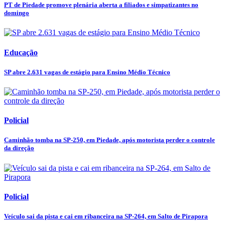
PT de Piedade promove plenária aberta a filiados e simpatizantes no
domingo
Educação
SP abre 2.631 vagas de estágio para Ensino Médio Técnico
Policial
Caminhão tomba na SP-250, em Piedade, após motorista perder o controle
da direção
Policial
Veículo sai da pista e cai em ribanceira na SP-264, em Salto de Pirapora