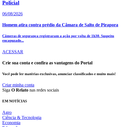
Policial
06/08/2026
Homem atira contra prédio da Câmara de Salto de Pirapora
Câmeras de segurança registraram a ação por volta de 1h30. Suspeito
encapuzado...
ACESSAR
Crie sua conta e confira as vantagens do Portal
Você pode ler matérias exclusivas, anunciar classificados e muito mais!
Criar minha conta
Siga
O Relato
nas redes sociais
EM NOTÍCIAS
Agro
Ciência & Tecnologia
Economia