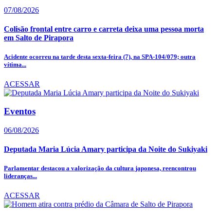
07/08/2026
Colisão frontal entre carro e carreta deixa uma pessoa morta
em Salto de Pirapora
Acidente ocorreu na tarde desta sexta-feira (7), na SPA-104/079; outra
vítima...
ACESSAR
Eventos
06/08/2026
Deputada Maria Lúcia Amary participa da Noite do Sukiyaki
Parlamentar destacou a valorização da cultura japonesa, reencontrou
lideranças...
ACESSAR