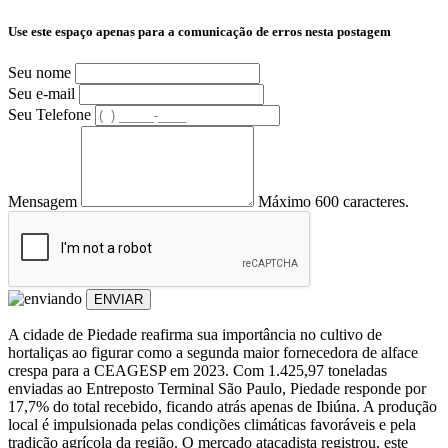
Use este espaço apenas para a comunicação de erros nesta postagem
Seu nome
Seu e-mail
Seu Telefone
Mensagem
Máximo 600 caracteres.
ENVIAR
A cidade de Piedade reafirma sua importância no cultivo de
hortaliças ao figurar como a segunda maior fornecedora de alface
crespa para a CEAGESP em 2023. Com 1.425,97 toneladas
enviadas ao Entreposto Terminal São Paulo, Piedade responde por
17,7% do total recebido, ficando atrás apenas de Ibiúna. A produção
local é impulsionada pelas condições climáticas favoráveis e pela
tradição agrícola da região. O mercado atacadista registrou, este