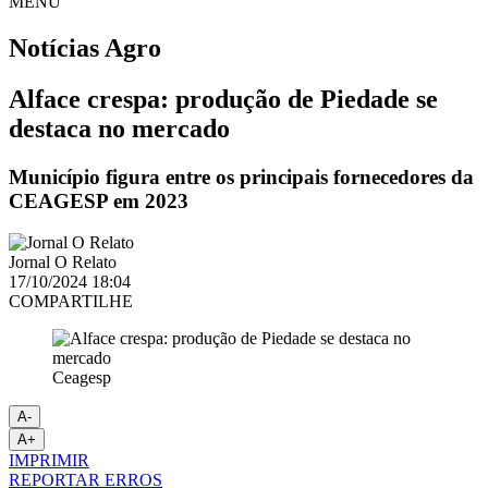
MENU
Notícias
Agro
Alface crespa: produção de Piedade se
destaca no mercado
Município figura entre os principais fornecedores da
CEAGESP em 2023
Jornal O Relato
17/10/2024 18:04
COMPARTILHE
Ceagesp
A-
A+
IMPRIMIR
REPORTAR ERROS